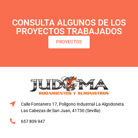
CONSULTA ALGUNOS DE LOS
PROYECTOS TRABAJADOS
PROYECTOS
Calle Fontanero 17, Polígono Industrial La Algodonera.
Las Cabezas de San Juan, 41730 (Sevilla)
657 809 947