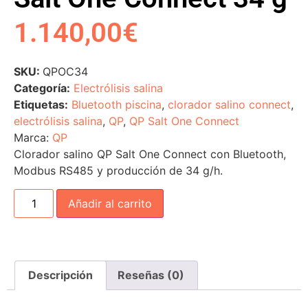
1.140,00
€
SKU:
QPOC34
Categoría:
Electrólisis salina
Etiquetas:
Bluetooth piscina
,
clorador salino connect
,
electrólisis salina
,
QP
,
QP Salt One Connect
Marca:
QP
Clorador salino QP Salt One Connect con Bluetooth,
Modbus RS485 y producción de 34 g/h.
Añadir al carrito
Descripción
Reseñas (0)