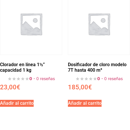
Clorador en línea 1½”
Dosificador de cloro modelo
capacidad 1 kg
7T hasta 400 m³
0
- 0 reseñas
0
- 0 reseñas
23,00
€
185,00
€
Añadir al carrito
Añadir al carrito