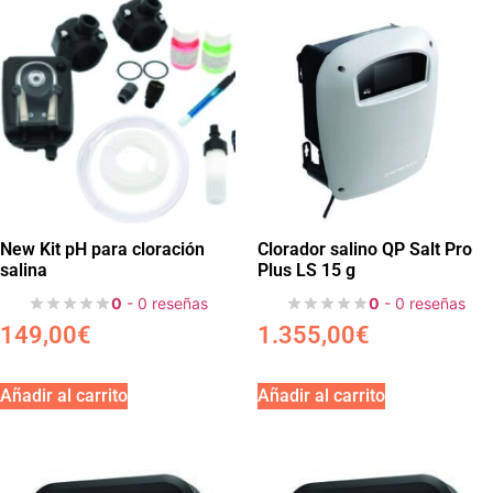
New Kit pH para cloración
Clorador salino QP Salt Pro
salina
Plus LS 15 g
0
- 0 reseñas
0
- 0 reseñas
149,00
€
1.355,00
€
Añadir al carrito
Añadir al carrito