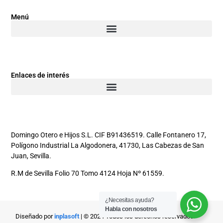
Menú
Enlaces de interés
Domingo Otero e Hijos S.L. CIF B91436519. Calle Fontanero 17,
Polígono Industrial La Algodonera, 41730, Las Cabezas de San
Juan, Sevilla.
R.M de Sevilla Folio 70 Tomo 4124 Hoja Nº 61559.
¿Necesitas ayuda?
Habla con nosotros
Diseñado por
inplasoft
| © 2024 Todos los derechos reservados