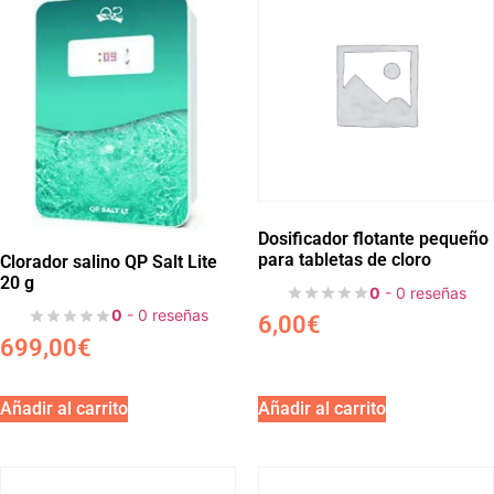
Dosificador flotante pequeño
para tabletas de cloro
Clorador salino QP Salt Lite
20 g
0
- 0 reseñas
0
- 0 reseñas
6,00
€
699,00
€
Añadir al carrito
Añadir al carrito