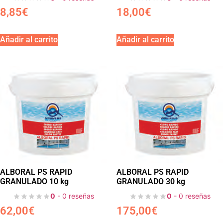
8,85
€
18,00
€
Añadir al carrito
Añadir al carrito
ALBORAL PS RAPID
ALBORAL PS RAPID
GRANULADO 10 kg
GRANULADO 30 kg
0
- 0 reseñas
0
- 0 reseñas
62,00
€
175,00
€