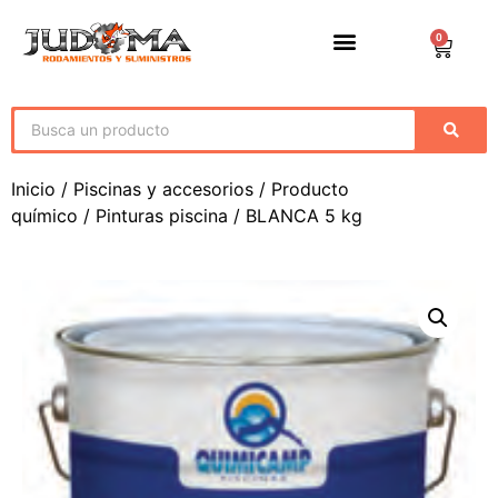
0
Inicio
/
Piscinas y accesorios
/
Producto
químico
/
Pinturas piscina
/ BLANCA 5 kg