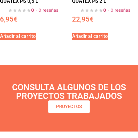
QUATEX PS 0,5 L
QUATEX PS 2 L
0
- 0 reseñas
0
- 0 reseñas
6,95
€
22,95
€
Añadir al carrito
Añadir al carrito
CONSULTA ALGUNOS DE LOS
PROYECTOS TRABAJADOS
PROYECTOS