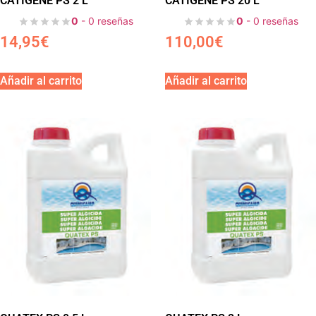
CATIGENE PS 2 L
CATIGENE PS 20 L
0
- 0 reseñas
0
- 0 reseñas
14,95
€
110,00
€
Añadir al carrito
Añadir al carrito