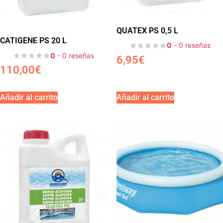
QUATEX PS 0,5 L
CATIGENE PS 20 L
0
- 0 reseñas
0
- 0 reseñas
6,95
€
110,00
€
Añadir al carrito
Añadir al carrito