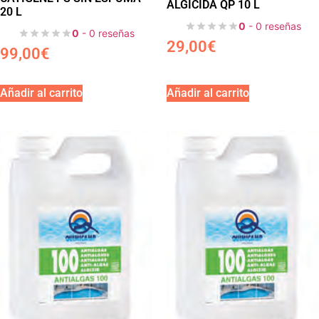
ALGICIDA QP 10 L
20 L
0
- 0 reseñas
0
- 0 reseñas
29,00
€
99,00
€
Añadir al carrito
Añadir al carrito