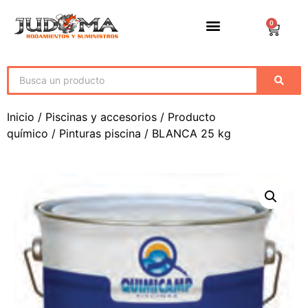
0
Inicio
/
Piscinas y accesorios
/
Producto
químico
/
Pinturas piscina
/ BLANCA 25 kg