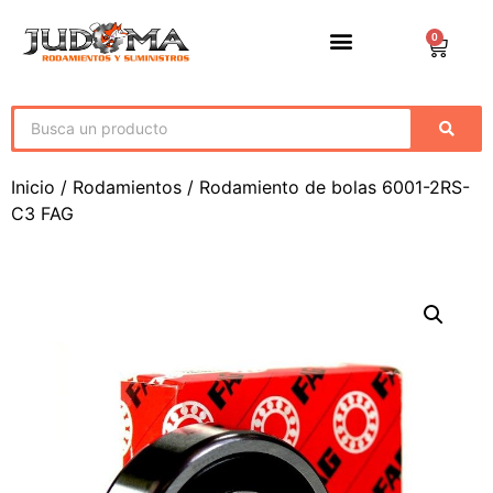
0
Inicio
/
Rodamientos
/ Rodamiento de bolas 6001-2RS-
C3 FAG