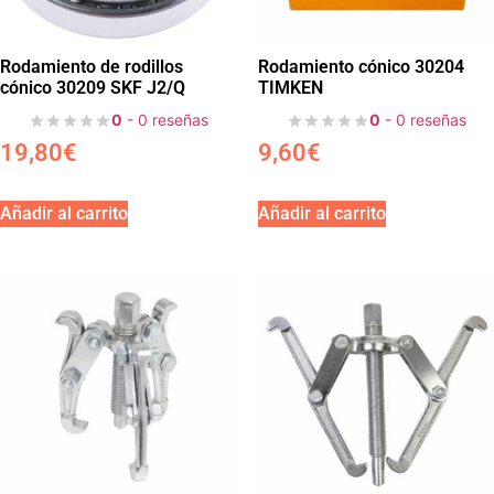
Rodamiento de rodillos
Rodamiento cónico 30204
cónico 30209 SKF J2/Q
TIMKEN
0
- 0 reseñas
0
- 0 reseñas
19,80
€
9,60
€
Añadir al carrito
Añadir al carrito