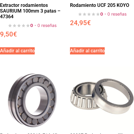
Extractor rodamientos
Rodamiento UCF 205 KOYO
SAURIUM 100mm 3 patas –
0
- 0 reseñas
47364
24,95
€
0
- 0 reseñas
9,50
€
Añadir al carrito
Añadir al carrito