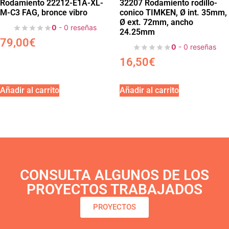
Rodamiento 22212-E1A-XL-
32207 Rodamiento rodillo-
M-C3 FAG, bronce vibro
conico TIMKEN, Ø int. 35mm,
Ø ext. 72mm, ancho
0
- 0 reseñas
24.25mm
79,00
€
0
- 0 reseñas
16,50
€
Añadir al carrito
Añadir al carrito
CONSULTA ALGUNOS DE LOS
PROYECTOS TRABAJADOS
PROYECTOS