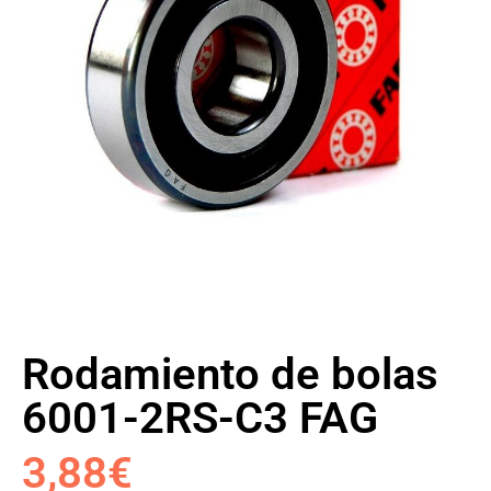
Rodamiento de bolas
6001-2RS-C3 FAG
3,88
€