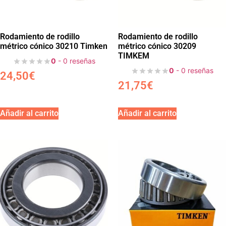
Rodamiento de rodillo
Rodamiento de rodillo
métrico cónico 30210 Timken
métrico cónico 30209
TIMKEM
0
- 0 reseñas
0
- 0 reseñas
24,50
€
21,75
€
Añadir al carrito
Añadir al carrito