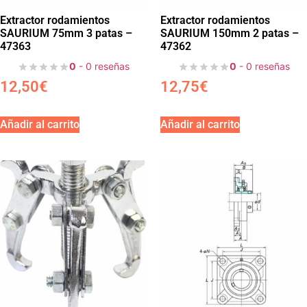
Extractor rodamientos
Extractor rodamientos
SAURIUM 75mm 3 patas –
SAURIUM 150mm 2 patas –
47363
47362
0
- 0 reseñas
0
- 0 reseñas
12,50
€
12,75
€
Añadir al carrito
Añadir al carrito