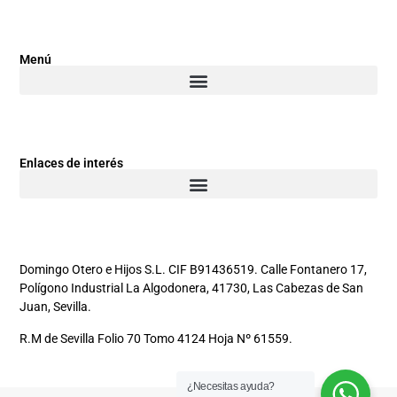
Menú
Enlaces de interés
Domingo Otero e Hijos S.L. CIF B91436519. Calle Fontanero 17,
Polígono Industrial La Algodonera, 41730, Las Cabezas de San
Juan, Sevilla.
R.M de Sevilla Folio 70 Tomo 4124 Hoja Nº 61559.
¿Necesitas ayuda?