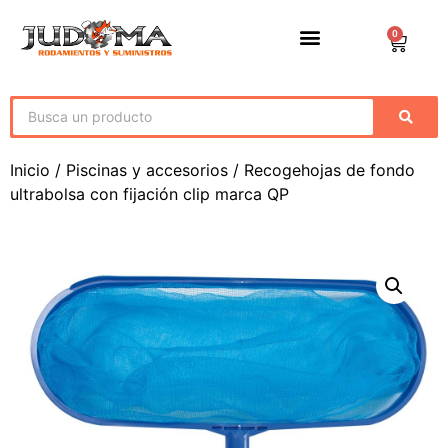
0
Inicio
/
Piscinas y accesorios
/ Recogehojas de fondo
ultrabolsa con fijación clip marca QP