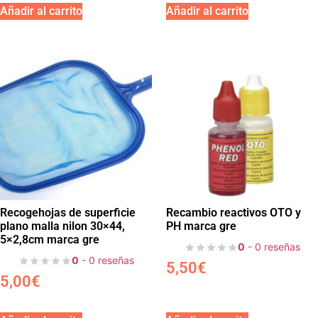
Añadir al carrito
Añadir al carrito
Recogehojas de superficie
Recambio reactivos OTO y
plano malla nilon 30×44,
PH marca gre
5×2,8cm marca gre
0
- 0 reseñas
0
- 0 reseñas
5,50
€
5,00
€