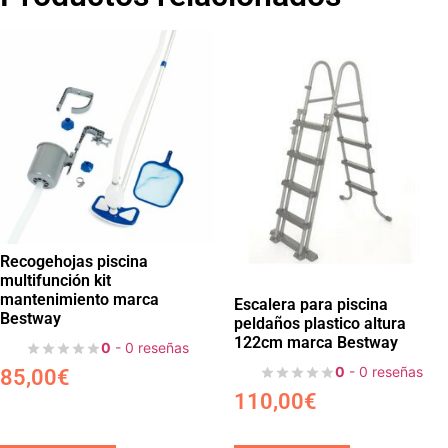
Recogehojas piscina
multifunción kit
mantenimiento marca
Escalera para piscina
Bestway
peldaños plastico altura
122cm marca Bestway
0
- 0 reseñas
0
- 0 reseñas
85,00
€
110,00
€