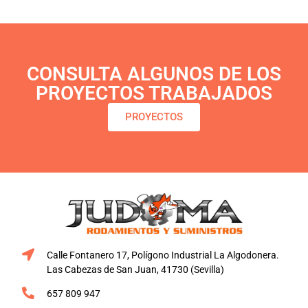
CONSULTA ALGUNOS DE LOS
PROYECTOS TRABAJADOS
PROYECTOS
Calle Fontanero 17, Polígono Industrial La Algodonera.
Las Cabezas de San Juan, 41730 (Sevilla)
657 809 947