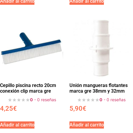
Añadir al carrito
Añadir al carrito
Cepillo piscina recto 20cm
Unión mangueras flotantes
conexión clip marca gre
marca gre 38mm y 32mm
0
- 0 reseñas
0
- 0 reseñas
4,25
€
5,90
€
Añadir al carrito
Añadir al carrito