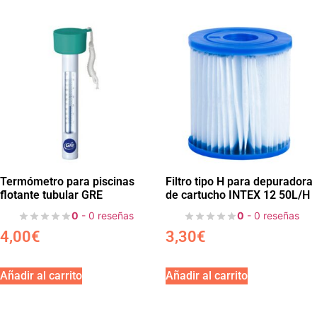
Termómetro para piscinas
Filtro tipo H para depuradora
flotante tubular GRE
de cartucho INTEX 12 50L/H
0
- 0 reseñas
0
- 0 reseñas
4,00
€
3,30
€
Añadir al carrito
Añadir al carrito