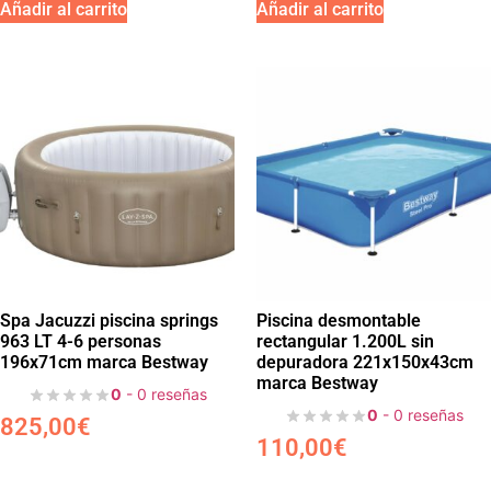
Añadir al carrito
Añadir al carrito
Spa Jacuzzi piscina springs
Piscina desmontable
963 LT 4-6 personas
rectangular 1.200L sin
196x71cm marca Bestway
depuradora 221x150x43cm
marca Bestway
0
- 0 reseñas
0
- 0 reseñas
825,00
€
110,00
€