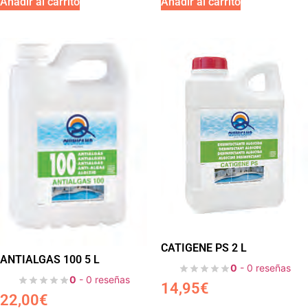
Añadir al carrito
Añadir al carrito
CATIGENE PS 2 L
ANTIALGAS 100 5 L
0
- 0 reseñas
0
- 0 reseñas
14,95
€
22,00
€