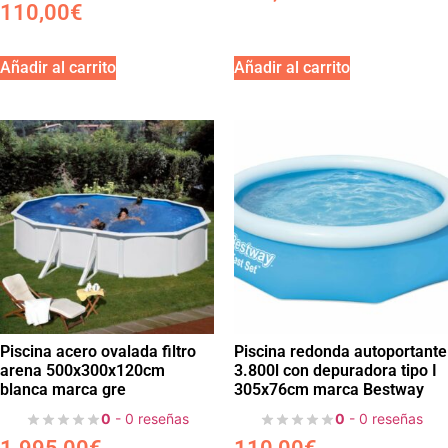
110,00
€
Añadir al carrito
Añadir al carrito
Piscina acero ovalada filtro
Piscina redonda autoportante
arena 500x300x120cm
3.800l con depuradora tipo I
blanca marca gre
305x76cm marca Bestway
0
- 0 reseñas
0
- 0 reseñas