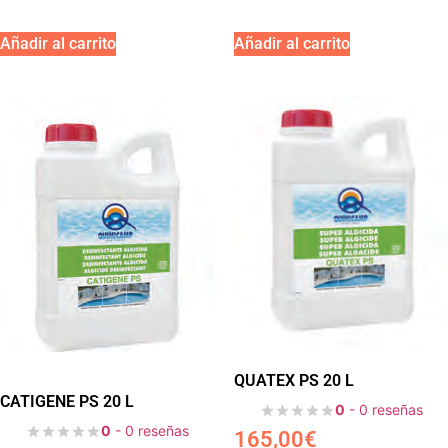
Añadir al carrito
Añadir al carrito
QUATEX PS 20 L
CATIGENE PS 20 L
0
- 0 reseñas
0
- 0 reseñas
165,00
€