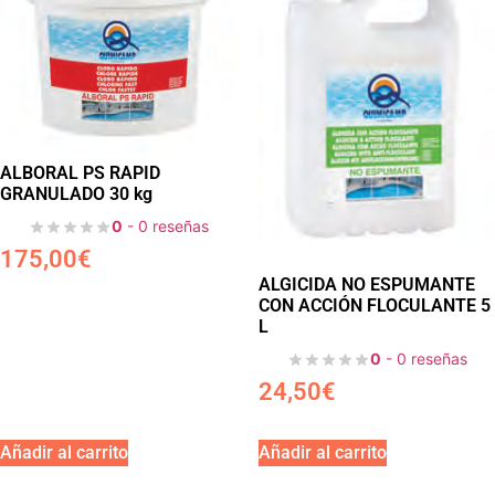
ALBORAL PS RAPID
GRANULADO 30 kg
0
- 0 reseñas
175,00
€
ALGICIDA NO ESPUMANTE
CON ACCIÓN FLOCULANTE 5
L
0
- 0 reseñas
24,50
€
Añadir al carrito
Añadir al carrito