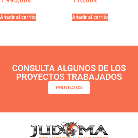
1.995,00
€
110,00
€
Añadir al carrito
Añadir al carrito
CONSULTA ALGUNOS DE LOS
PROYECTOS TRABAJADOS
PROYECTOS