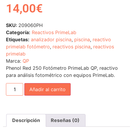
14,00
€
SKU:
209060PH
Categoría:
Reactivos PrimeLab
Etiquetas:
analizador piscina
,
piscina
,
reactivo
primelab fotómetro
,
reactivos piscina
,
reactivos
primelab
Marca:
QP
Phenol Red 250 Fotómetro PrimeLab QP, reactivo
para análisis fotométrico con equipos PrimeLab.
Añadir al carrito
Descripción
Reseñas (0)