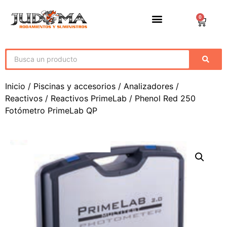
0
Inicio
/
Piscinas y accesorios
/
Analizadores /
Reactivos
/
Reactivos PrimeLab
/ Phenol Red 250
Fotómetro PrimeLab QP