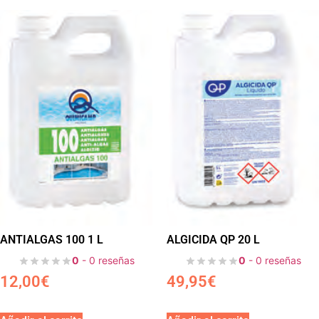
ANTIALGAS 100 1 L
ALGICIDA QP 20 L
0
- 0 reseñas
0
- 0 reseñas
12,00
€
49,95
€