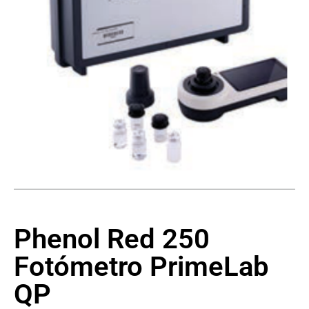
Phenol Red 250
Fotómetro PrimeLab
QP