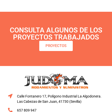
CONSULTA ALGUNOS DE LOS
PROYECTOS TRABAJADOS
PROYECTOS
Calle Fontanero 17, Polígono Industrial La Algodonera.
Las Cabezas de San Juan, 41730 (Sevilla)
657 809 947