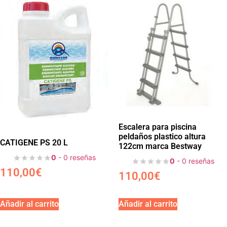
Escalera para piscina
peldaños plastico altura
CATIGENE PS 20 L
122cm marca Bestway
0
- 0 reseñas
0
- 0 reseñas
110,00
€
110,00
€
Añadir al carrito
Añadir al carrito