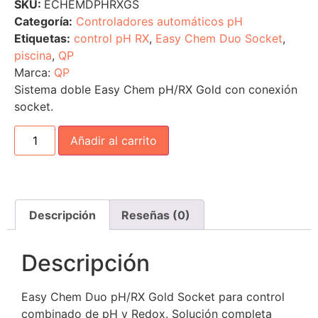
SKU:
ECHEMDPHRXGS
Categoría:
Controladores automáticos pH
Etiquetas:
control pH RX
,
Easy Chem Duo Socket
,
piscina
,
QP
Marca:
QP
Sistema doble Easy Chem pH/RX Gold con conexión
socket.
Añadir al carrito
Descripción
Reseñas (0)
Descripción
Easy Chem Duo pH/RX Gold Socket para control
combinado de pH y Redox. Solución completa