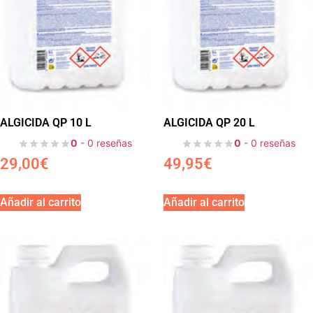
ALGICIDA QP 10 L
ALGICIDA QP 20 L
0
- 0 reseñas
0
- 0 reseñas
29,00
€
49,95
€
Añadir al carrito
Añadir al carrito