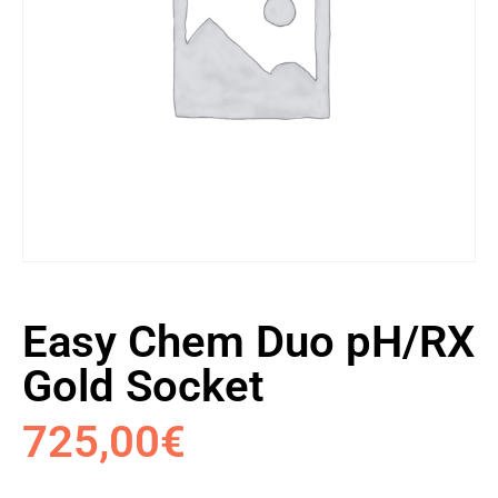
Easy Chem Duo pH/RX
Gold Socket
725,00
€