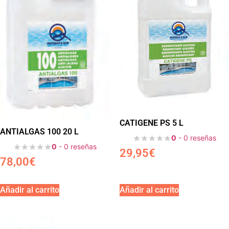
CATIGENE PS 5 L
ANTIALGAS 100 20 L
0
- 0 reseñas
0
- 0 reseñas
29,95
€
78,00
€
Añadir al carrito
Añadir al carrito