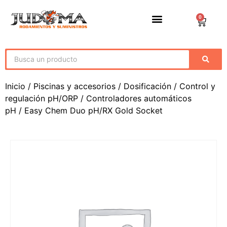
0
Inicio
/
Piscinas y accesorios
/
Dosificación
/
Control y
regulación pH/ORP
/
Controladores automáticos
pH
/ Easy Chem Duo pH/RX Gold Socket