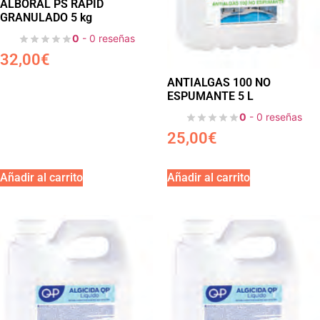
ALBORAL PS RAPID
GRANULADO 5 kg
0
- 0 reseñas
32,00
€
ANTIALGAS 100 NO
ESPUMANTE 5 L
0
- 0 reseñas
25,00
€
Añadir al carrito
Añadir al carrito