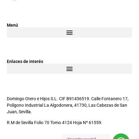
Menú
Enlaces de interés
Domingo Otero e Hijos S.L. CIF B91436519. Calle Fontanero 17,
Polígono Industrial La Algodonera, 41730, Las Cabezas de San
Juan, Sevilla.
R.M de Sevilla Folio 70 Tomo 4124 Hoja Nº 61559.