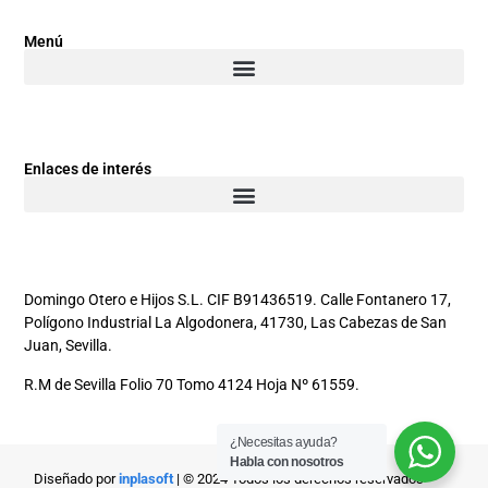
Menú
Enlaces de interés
Domingo Otero e Hijos S.L. CIF B91436519. Calle Fontanero 17,
Polígono Industrial La Algodonera, 41730, Las Cabezas de San
Juan, Sevilla.
R.M de Sevilla Folio 70 Tomo 4124 Hoja Nº 61559.
¿Necesitas ayuda?
Habla con nosotros
Diseñado por
inplasoft
| © 2024 Todos los derechos reservados