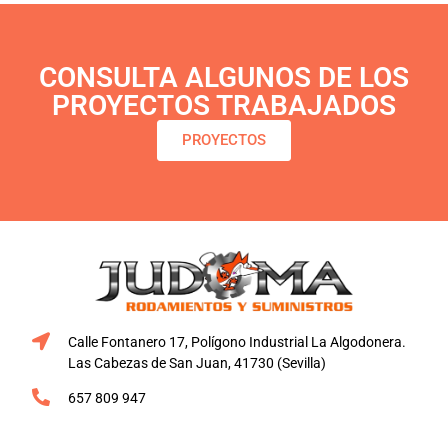
CONSULTA ALGUNOS DE LOS
PROYECTOS TRABAJADOS
PROYECTOS
Calle Fontanero 17, Polígono Industrial La Algodonera.
Las Cabezas de San Juan, 41730 (Sevilla)
657 809 947