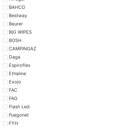
BAHCO
Bestway
Beurer
BIG WIPES
BOSH
CAMPINGAZ
Daga
Espiroflex
Ethaline
Exojo
FAC
FAG
Flash Led
Fuegonet
FYH