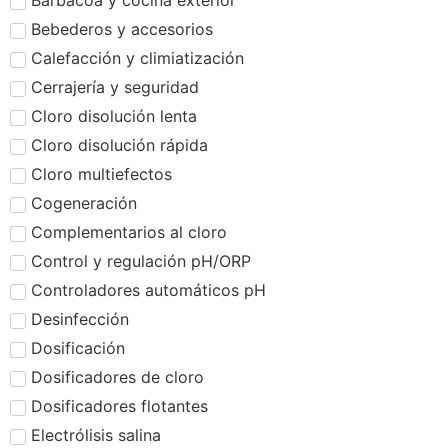
Barbacoa y cocina exterior
Bebederos y accesorios
Calefacción y climiatización
Cerrajería y seguridad
Cloro disolución lenta
Cloro disolución rápida
Cloro multiefectos
Cogeneración
Complementarios al cloro
Control y regulación pH/ORP
Controladores automáticos pH
Desinfección
Dosificación
Dosificadores de cloro
Dosificadores flotantes
Electrólisis salina