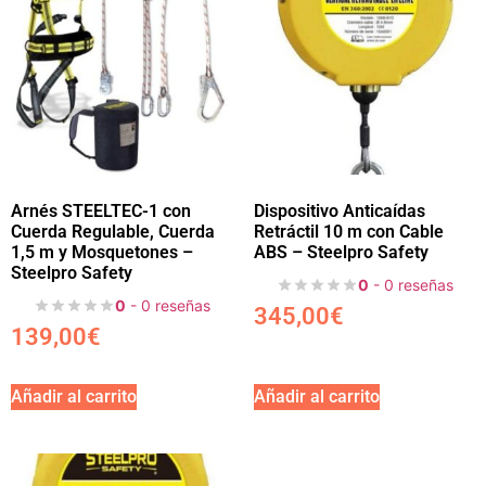
Arnés STEELTEC-1 con
Dispositivo Anticaídas
Cuerda Regulable, Cuerda
Retráctil 10 m con Cable
1,5 m y Mosquetones –
ABS – Steelpro Safety
Steelpro Safety
0
- 0 reseñas
0
- 0 reseñas
345,00
€
139,00
€
Añadir al carrito
Añadir al carrito