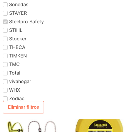
Sonedas
STAYER
Steelpro Safety
STIHL
Stocker
THECA
TIMKEN
TMC
Total
vivahogar
WHX
Zodiac
Eliminar filtros