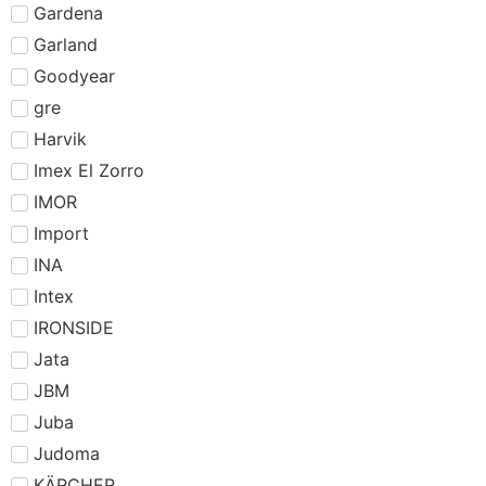
Gardena
Garland
Goodyear
gre
Harvik
Imex El Zorro
IMOR
Import
INA
Intex
IRONSIDE
Jata
JBM
Juba
Judoma
KÄRCHER