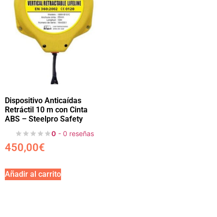
Dispositivo Anticaídas
Retráctil 10 m con Cinta
ABS – Steelpro Safety
0
- 0 reseñas
450,00
€
Añadir al carrito