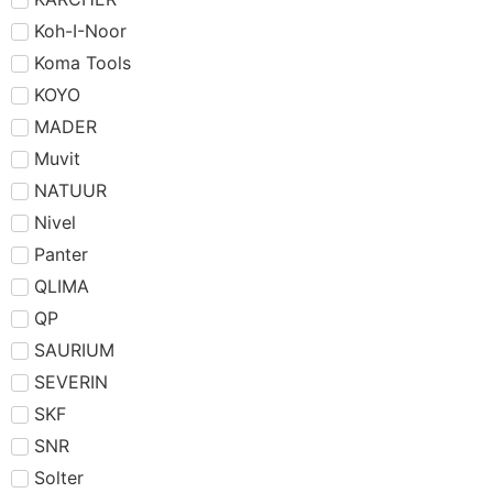
Koh-I-Noor
Koma Tools
KOYO
MADER
Muvit
NATUUR
Nivel
Panter
QLIMA
QP
SAURIUM
SEVERIN
SKF
SNR
Solter