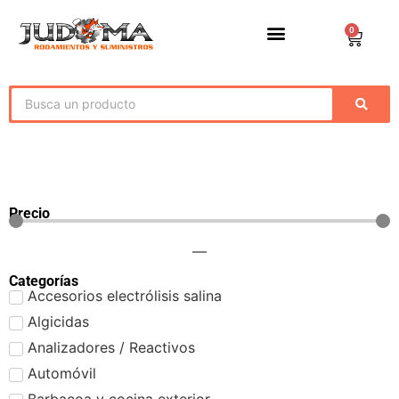
0
Precio
—
Categorías
Accesorios electrólisis salina
Algicidas
Analizadores / Reactivos
Automóvil