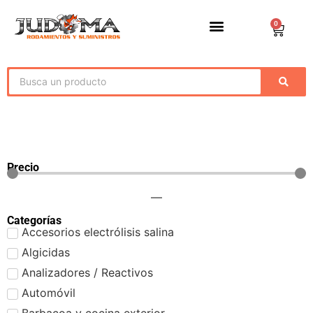
0
Precio
—
Categorías
Accesorios electrólisis salina
Algicidas
Analizadores / Reactivos
Automóvil