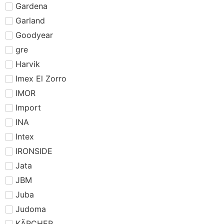
Gardena
Garland
Goodyear
gre
Harvik
Imex El Zorro
IMOR
Import
INA
Intex
IRONSIDE
Jata
JBM
Juba
Judoma
KÄRCHER