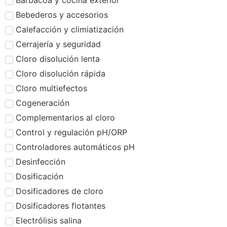
Barbacoa y cocina exterior
Bebederos y accesorios
Calefacción y climiatización
Cerrajería y seguridad
Cloro disolución lenta
Cloro disolución rápida
Cloro multiefectos
Cogeneración
Complementarios al cloro
Control y regulación pH/ORP
Controladores automáticos pH
Desinfección
Dosificación
Dosificadores de cloro
Dosificadores flotantes
Electrólisis salina