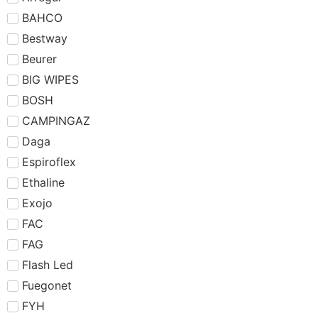
BAHCO
Bestway
Beurer
BIG WIPES
BOSH
CAMPINGAZ
Daga
Espiroflex
Ethaline
Exojo
FAC
FAG
Flash Led
Fuegonet
FYH