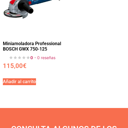
Miniamoladora Professional
BOSCH GWX 750-125
0
- 0 reseñas
115,00
€
Añadir al carrito