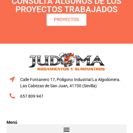
CONSULTA ALGUNOS DE LOS
PROYECTOS TRABAJADOS
PROYECTOS
Calle Fontanero 17, Polígono Industrial La Algodonera.
Las Cabezas de San Juan, 41730 (Sevilla)
657 809 947
Menú