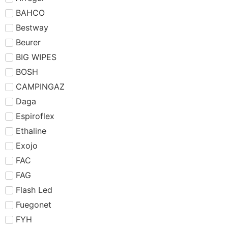
BAHCO
Bestway
Beurer
BIG WIPES
BOSH
CAMPINGAZ
Daga
Espiroflex
Ethaline
Exojo
FAC
FAG
Flash Led
Fuegonet
FYH