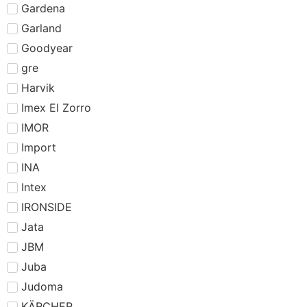
Gardena
Garland
Goodyear
gre
Harvik
Imex El Zorro
IMOR
Import
INA
Intex
IRONSIDE
Jata
JBM
Juba
Judoma
KÄRCHER