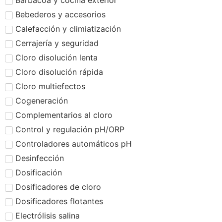
Barbacoa y cocina exterior
Bebederos y accesorios
Calefacción y climiatización
Cerrajería y seguridad
Cloro disolución lenta
Cloro disolución rápida
Cloro multiefectos
Cogeneración
Complementarios al cloro
Control y regulación pH/ORP
Controladores automáticos pH
Desinfección
Dosificación
Dosificadores de cloro
Dosificadores flotantes
Electrólisis salina