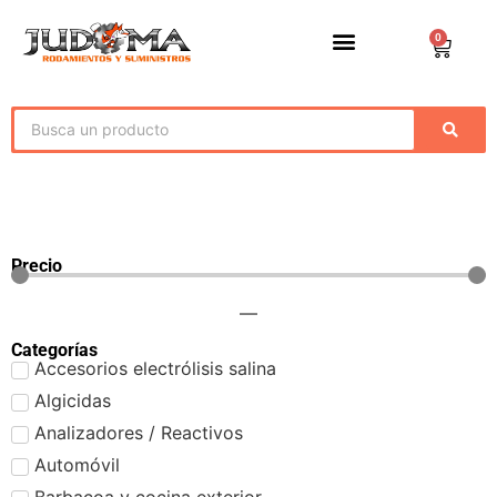
0
Precio
—
Categorías
Accesorios electrólisis salina
Algicidas
Analizadores / Reactivos
Automóvil