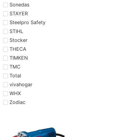
Sonedas
STAYER
Steelpro Safety
STIHL
Stocker
THECA
TIMKEN
TMC
Total
vivahogar
WHX
Zodiac