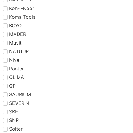
Koh-I-Noor
Koma Tools
KOYO
MADER
Muvit
NATUUR
Nivel
Panter
QLIMA
QP
SAURIUM
SEVERIN
SKF
SNR
Solter