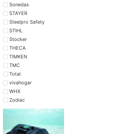
Sonedas
STAYER
Steelpro Safety
STIHL
Stocker
THECA
TIMKEN
TMC
Total
vivahogar
WHX
Zodiac