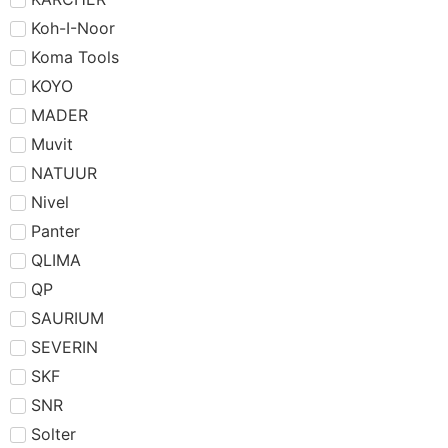
Koh-I-Noor
Koma Tools
KOYO
MADER
Muvit
NATUUR
Nivel
Panter
QLIMA
QP
SAURIUM
SEVERIN
SKF
SNR
Solter