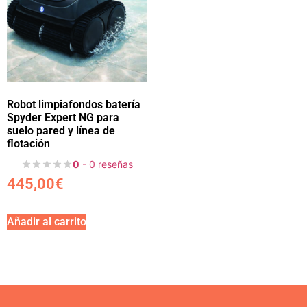
Robot limpiafondos batería
Spyder Expert NG para
suelo pared y línea de
flotación
0
- 0 reseñas
445,00
€
Añadir al carrito