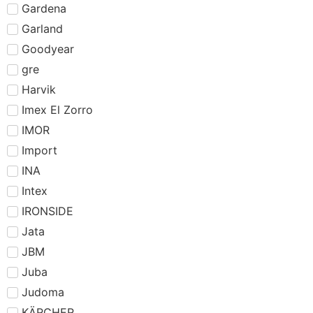
Gardena
Garland
Goodyear
gre
Harvik
Imex El Zorro
IMOR
Import
INA
Intex
IRONSIDE
Jata
JBM
Juba
Judoma
KÄRCHER