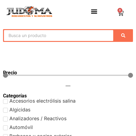
0
Precio
—
Categorías
Accesorios electrólisis salina
Algicidas
Analizadores / Reactivos
Automóvil