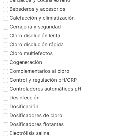
Barbacoa y cocina exterior
Bebederos y accesorios
Calefacción y climiatización
Cerrajería y seguridad
Cloro disolución lenta
Cloro disolución rápida
Cloro multiefectos
Cogeneración
Complementarios al cloro
Control y regulación pH/ORP
Controladores automáticos pH
Desinfección
Dosificación
Dosificadores de cloro
Dosificadores flotantes
Electrólisis salina