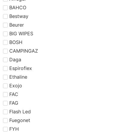
BAHCO
Bestway
Beurer
BIG WIPES
BOSH
CAMPINGAZ
Daga
Espiroflex
Ethaline
Exojo
FAC
FAG
Flash Led
Fuegonet
FYH