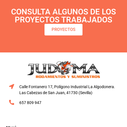
CONSULTA ALGUNOS DE LOS
PROYECTOS TRABAJADOS
PROYECTOS
Calle Fontanero 17, Polígono Industrial La Algodonera.
Las Cabezas de San Juan, 41730 (Sevilla)
657 809 947