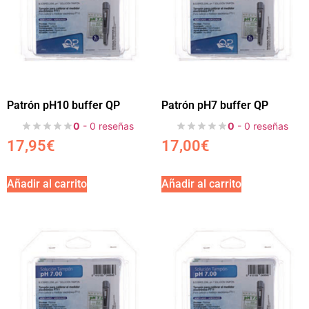
Patrón pH10 buffer QP
Patrón pH7 buffer QP
0
- 0 reseñas
0
- 0 reseñas
17,95
€
17,00
€
Añadir al carrito
Añadir al carrito