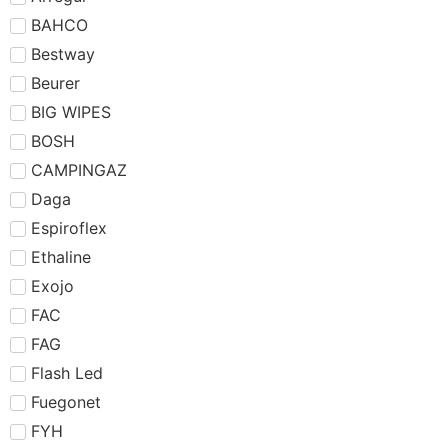
BAHCO
Bestway
Beurer
BIG WIPES
BOSH
CAMPINGAZ
Daga
Espiroflex
Ethaline
Exojo
FAC
FAG
Flash Led
Fuegonet
FYH