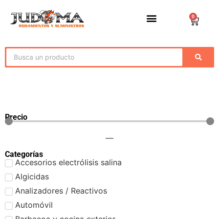
0
Precio
—
Categorías
Accesorios electrólisis salina
Algicidas
Analizadores / Reactivos
Automóvil