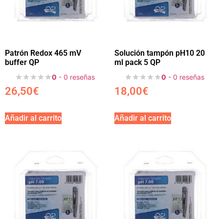
Patrón Redox 465 mV
Solución tampón pH10 20
buffer QP
ml pack 5 QP
0
- 0 reseñas
0
- 0 reseñas
26,50
€
18,00
€
Añadir al carrito
Añadir al carrito