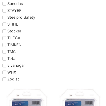
Sonedas
STAYER
Steelpro Safety
STIHL
Stocker
THECA
TIMKEN
TMC
Total
vivahogar
WHX
Zodiac