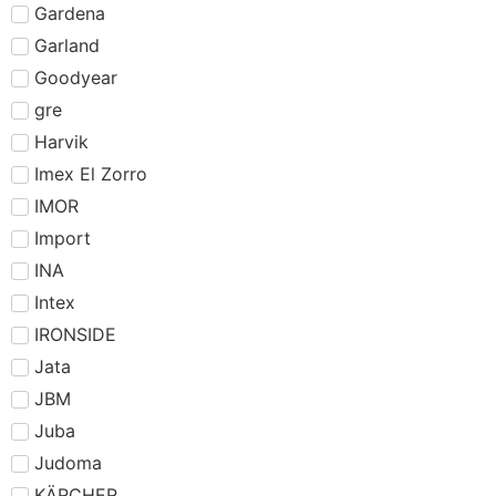
Gardena
Garland
Goodyear
gre
Harvik
Imex El Zorro
IMOR
Import
INA
Intex
IRONSIDE
Jata
JBM
Juba
Judoma
KÄRCHER