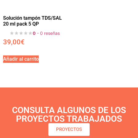
Solución tampón TDS/SAL
20 ml pack 5 QP
0
- 0 reseñas
39,00
€
Añadir al carrito
CONSULTA ALGUNOS DE LOS
PROYECTOS TRABAJADOS
PROYECTOS