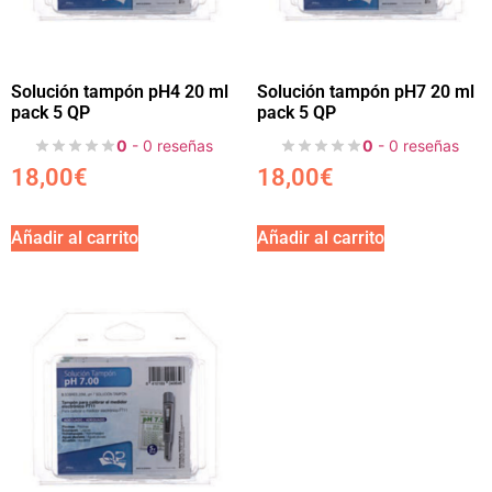
Solución tampón pH4 20 ml
Solución tampón pH7 20 ml
pack 5 QP
pack 5 QP
0
- 0 reseñas
0
- 0 reseñas
18,00
€
18,00
€
Añadir al carrito
Añadir al carrito