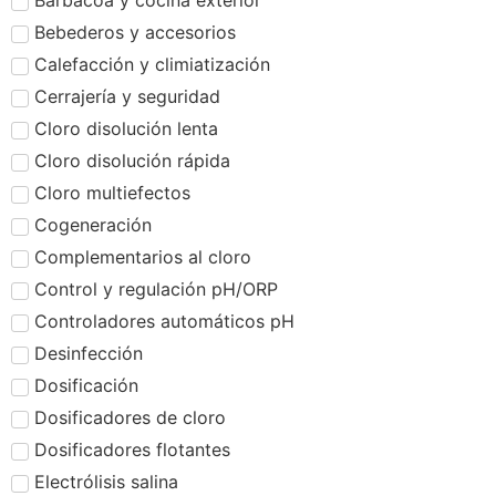
Barbacoa y cocina exterior
Bebederos y accesorios
Calefacción y climiatización
Cerrajería y seguridad
Cloro disolución lenta
Cloro disolución rápida
Cloro multiefectos
Cogeneración
Complementarios al cloro
Control y regulación pH/ORP
Controladores automáticos pH
Desinfección
Dosificación
Dosificadores de cloro
Dosificadores flotantes
Electrólisis salina