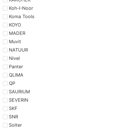
Koh-I-Noor
Koma Tools
KOYO
MADER
Muvit
NATUUR
Nivel
Panter
QLIMA
QP
SAURIUM
SEVERIN
SKF
SNR
Solter