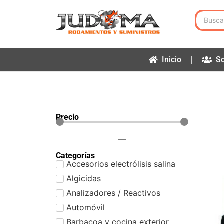
Inicio
So
Precio
—
Categorías
Accesorios electrólisis salina
Algicidas
Analizadores / Reactivos
Automóvil
Barbacoa y cocina exterior