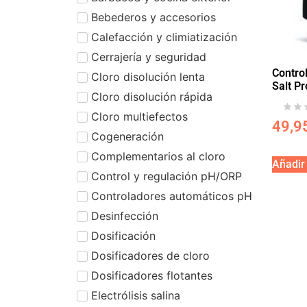
Bebederos y accesorios
Calefacción y climiatización
Cerrajería y seguridad
Contro
Cloro disolución lenta
Salt Pr
Cloro disolución rápida
Cloro multiefectos
49,9
Cogeneración
Complementarios al cloro
Añadir 
Control y regulación pH/ORP
Controladores automáticos pH
Desinfección
Dosificación
Dosificadores de cloro
Dosificadores flotantes
Electrólisis salina