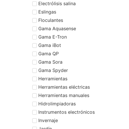
Electrólisis salina
Eslingas
Floculantes
Gama Aquasense
Gama E-Tron
Gama iBot
Gama QP
Gama Sora
Gama Spyder
Herramientas
Herramientas eléctricas
Herramientas manuales
Hidrolimpiadoras
Instrumentos electrónicos
Invernaje
Jardín