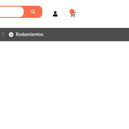
0
Rodamientos