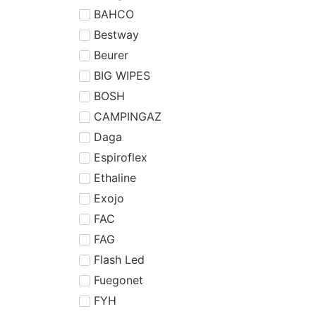
BAHCO
Bestway
Beurer
BIG WIPES
BOSH
CAMPINGAZ
Daga
Espiroflex
Ethaline
Exojo
FAC
FAG
Flash Led
Fuegonet
FYH