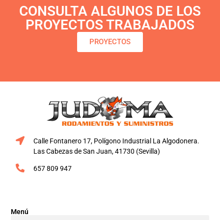
CONSULTA ALGUNOS DE LOS
PROYECTOS TRABAJADOS
PROYECTOS
Calle Fontanero 17, Polígono Industrial La Algodonera.
Las Cabezas de San Juan, 41730 (Sevilla)
657 809 947
Menú