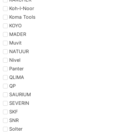
Koh-I-Noor
Koma Tools
KOYO
MADER
Muvit
NATUUR
Nivel
Panter
QLIMA
QP
SAURIUM
SEVERIN
SKF
SNR
Solter