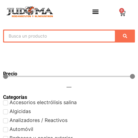
0
Precio
—
Categorías
Accesorios electrólisis salina
Algicidas
Analizadores / Reactivos
Automóvil