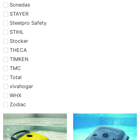
Sonedas
STAYER
Steelpro Safety
STIHL
Stocker
THECA
TIMKEN
TMC
Total
vivahogar
WHX
Zodiac