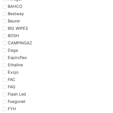
BAHCO
Bestway
Beurer
BIG WIPES
BOSH
CAMPINGAZ
Daga
Espiroflex
Ethaline
Exojo
FAC
FAG
Flash Led
Fuegonet
FYH