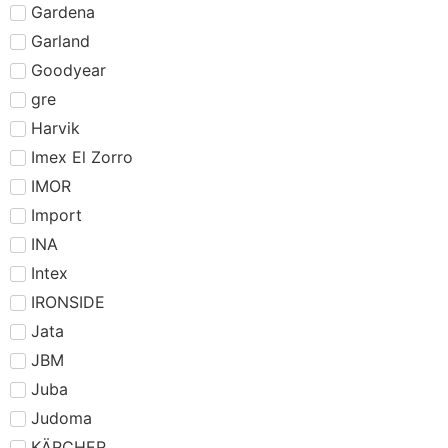
Gardena
Garland
Goodyear
gre
Harvik
Imex El Zorro
IMOR
Import
INA
Intex
IRONSIDE
Jata
JBM
Juba
Judoma
KÄRCHER