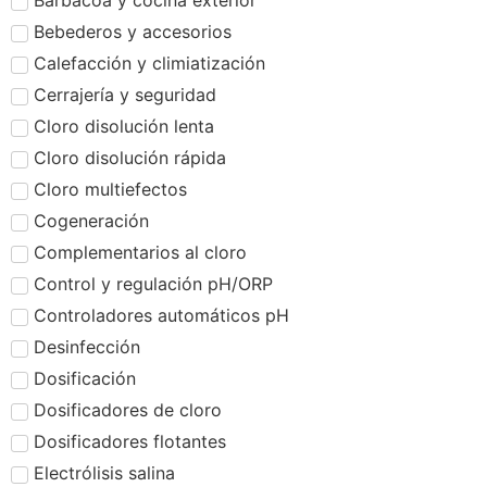
Barbacoa y cocina exterior
Bebederos y accesorios
Calefacción y climiatización
Cerrajería y seguridad
Cloro disolución lenta
Cloro disolución rápida
Cloro multiefectos
Cogeneración
Complementarios al cloro
Control y regulación pH/ORP
Controladores automáticos pH
Desinfección
Dosificación
Dosificadores de cloro
Dosificadores flotantes
Electrólisis salina