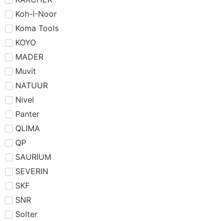
Koh-I-Noor
Koma Tools
KOYO
MADER
Muvit
NATUUR
Nivel
Panter
QLIMA
QP
SAURIUM
SEVERIN
SKF
SNR
Solter