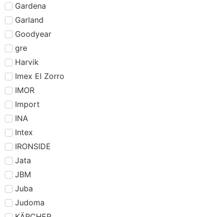
Gardena
Garland
Goodyear
gre
Harvik
Imex El Zorro
IMOR
Import
INA
Intex
IRONSIDE
Jata
JBM
Juba
Judoma
KÄRCHER