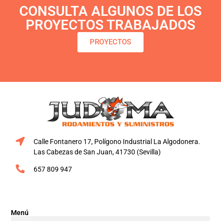
CONSULTA ALGUNOS DE LOS
PROYECTOS TRABAJADOS
PROYECTOS
Calle Fontanero 17, Polígono Industrial La Algodonera.
Las Cabezas de San Juan, 41730 (Sevilla)
657 809 947
Menú