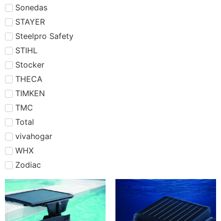
Sonedas
STAYER
Steelpro Safety
STIHL
Stocker
THECA
TIMKEN
TMC
Total
vivahogar
WHX
Zodiac