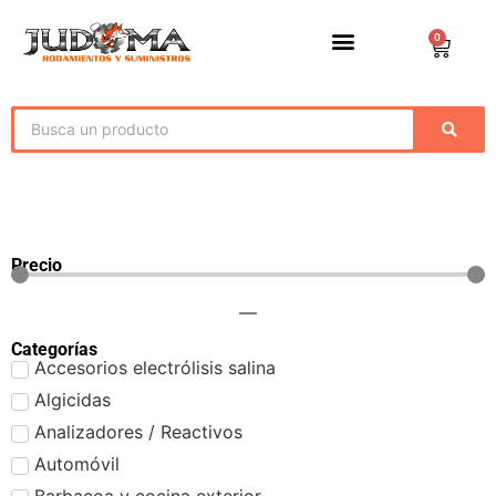
0
Precio
—
Categorías
Accesorios electrólisis salina
Algicidas
Analizadores / Reactivos
Automóvil