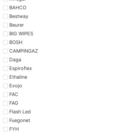
BAHCO
Bestway
Beurer
BIG WIPES
BOSH
CAMPINGAZ
Daga
Espiroflex
Ethaline
Exojo
FAC
FAG
Flash Led
Fuegonet
FYH