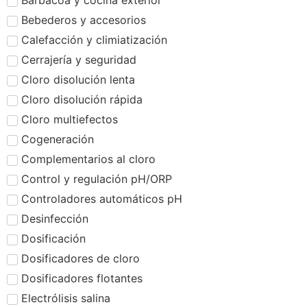
Barbacoa y cocina exterior
Bebederos y accesorios
Calefacción y climiatización
Cerrajería y seguridad
Cloro disolución lenta
Cloro disolución rápida
Cloro multiefectos
Cogeneración
Complementarios al cloro
Control y regulación pH/ORP
Controladores automáticos pH
Desinfección
Dosificación
Dosificadores de cloro
Dosificadores flotantes
Electrólisis salina