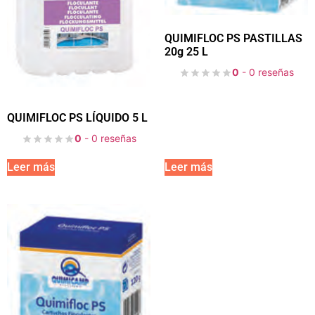
QUIMIFLOC PS PASTILLAS
20g 25 L
0
- 0 reseñas
QUIMIFLOC PS LÍQUIDO 5 L
0
- 0 reseñas
Leer más
Leer más