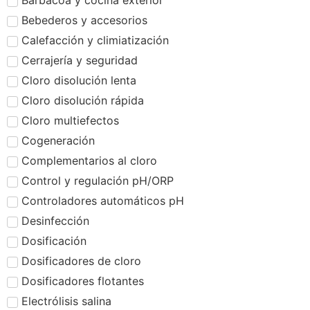
Barbacoa y cocina exterior
Bebederos y accesorios
Calefacción y climiatización
Cerrajería y seguridad
Cloro disolución lenta
Cloro disolución rápida
Cloro multiefectos
Cogeneración
Complementarios al cloro
Control y regulación pH/ORP
Controladores automáticos pH
Desinfección
Dosificación
Dosificadores de cloro
Dosificadores flotantes
Electrólisis salina