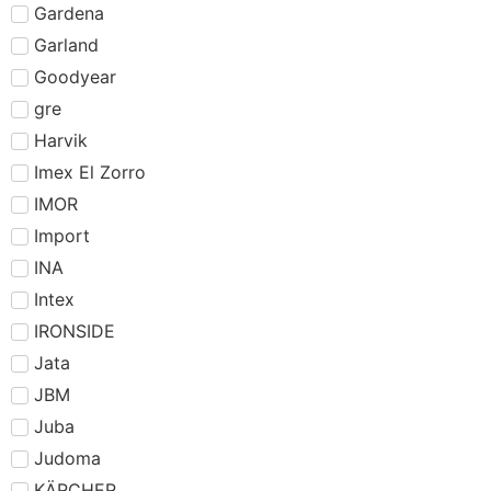
Gardena
Garland
Goodyear
gre
Harvik
Imex El Zorro
IMOR
Import
INA
Intex
IRONSIDE
Jata
JBM
Juba
Judoma
KÄRCHER