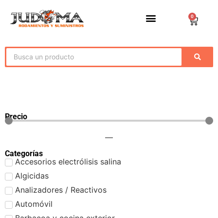
0
Precio
—
Categorías
Accesorios electrólisis salina
Algicidas
Analizadores / Reactivos
Automóvil