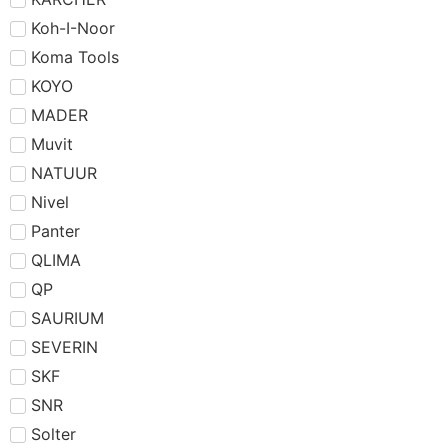
Koh-I-Noor
Koma Tools
KOYO
MADER
Muvit
NATUUR
Nivel
Panter
QLIMA
QP
SAURIUM
SEVERIN
SKF
SNR
Solter