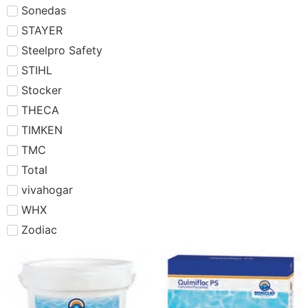
Sonedas
STAYER
Steelpro Safety
STIHL
Stocker
THECA
TIMKEN
TMC
Total
vivahogar
WHX
Zodiac