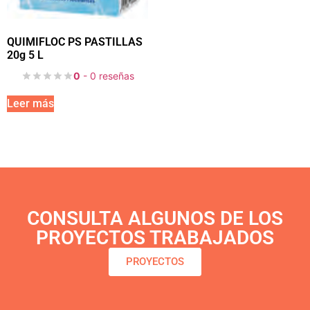
QUIMIFLOC PS PASTILLAS
20g 5 L
0
- 0 reseñas
Leer más
CONSULTA ALGUNOS DE LOS
PROYECTOS TRABAJADOS
PROYECTOS