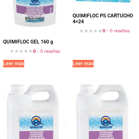
QUIMIFLOC PS CARTUCHO
4×24
0
- 0 reseñas
QUIMIFLOC GEL 160 g
0
- 0 reseñas
Leer más
Leer más