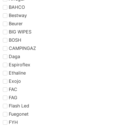
BAHCO
Bestway
Beurer
BIG WIPES
BOSH
CAMPINGAZ
Daga
Espiroflex
Ethaline
Exojo
FAC
FAG
Flash Led
Fuegonet
FYH