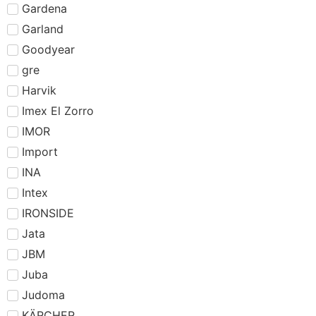
Gardena
Garland
Goodyear
gre
Harvik
Imex El Zorro
IMOR
Import
INA
Intex
IRONSIDE
Jata
JBM
Juba
Judoma
KÄRCHER