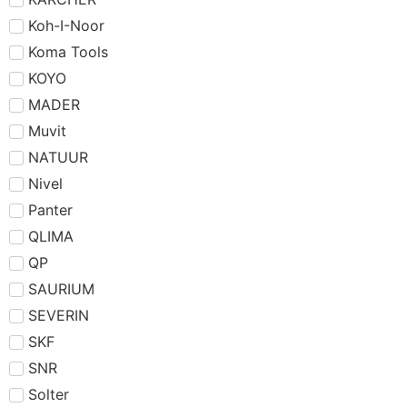
Koh-I-Noor
Koma Tools
KOYO
MADER
Muvit
NATUUR
Nivel
Panter
QLIMA
QP
SAURIUM
SEVERIN
SKF
SNR
Solter