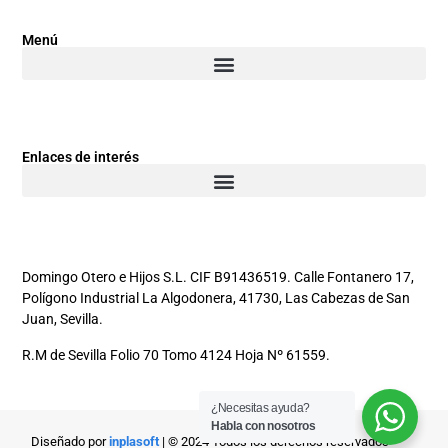
Menú
Enlaces de interés
Domingo Otero e Hijos S.L. CIF B91436519. Calle Fontanero 17,
Polígono Industrial La Algodonera, 41730, Las Cabezas de San
Juan, Sevilla.
R.M de Sevilla Folio 70 Tomo 4124 Hoja Nº 61559.
¿Necesitas ayuda?
Habla con nosotros
Diseñado por
inplasoft
| © 2024 Todos los derechos reservados