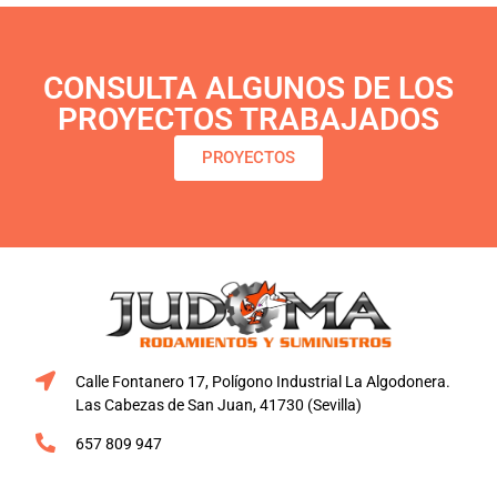
CONSULTA ALGUNOS DE LOS
PROYECTOS TRABAJADOS
PROYECTOS
Calle Fontanero 17, Polígono Industrial La Algodonera.
Las Cabezas de San Juan, 41730 (Sevilla)
657 809 947