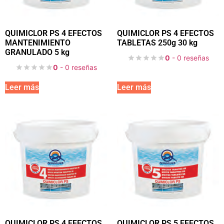
QUIMICLOR PS 4 EFECTOS
QUIMICLOR PS 4 EFECTOS
MANTENIMIENTO
TABLETAS 250g 30 kg
GRANULADO 5 kg
0
- 0 reseñas
0
- 0 reseñas
Leer más
Leer más
QUIMICLOR PS 4 EFECTOS
QUIMICLOR PS 5 EFECTOS