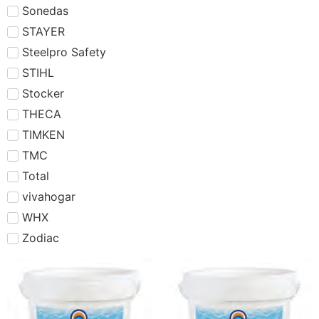
Sonedas
STAYER
Steelpro Safety
STIHL
Stocker
THECA
TIMKEN
TMC
Total
vivahogar
WHX
Zodiac