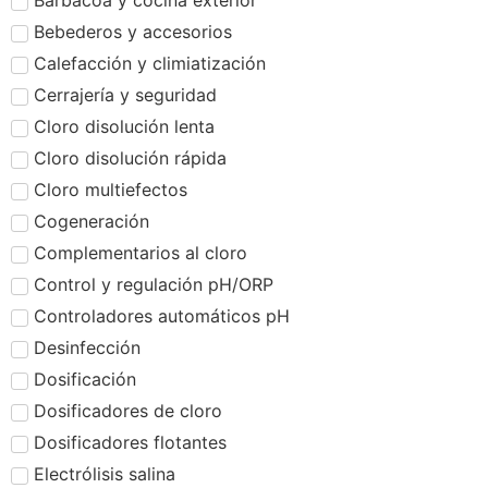
Barbacoa y cocina exterior
Bebederos y accesorios
Calefacción y climiatización
Cerrajería y seguridad
Cloro disolución lenta
Cloro disolución rápida
Cloro multiefectos
Cogeneración
Complementarios al cloro
Control y regulación pH/ORP
Controladores automáticos pH
Desinfección
Dosificación
Dosificadores de cloro
Dosificadores flotantes
Electrólisis salina