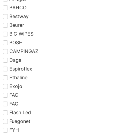
BAHCO
Bestway
Beurer
BIG WIPES
BOSH
CAMPINGAZ
Daga
Espiroflex
Ethaline
Exojo
FAC
FAG
Flash Led
Fuegonet
FYH