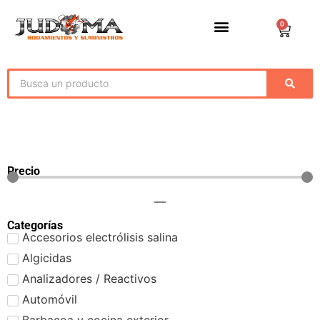
0
Precio
—
Categorías
Accesorios electrólisis salina
Algicidas
Analizadores / Reactivos
Automóvil