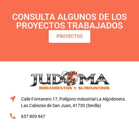
CONSULTA ALGUNOS DE LOS
PROYECTOS TRABAJADOS
PROYECTOS
Calle Fontanero 17, Polígono Industrial La Algodonera.
Las Cabezas de San Juan, 41730 (Sevilla)
657 809 947