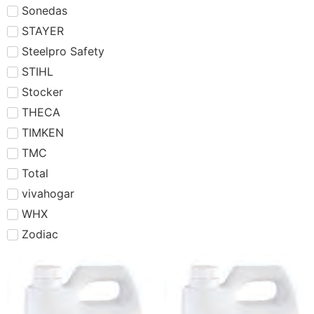
Sonedas
STAYER
Steelpro Safety
STIHL
Stocker
THECA
TIMKEN
TMC
Total
vivahogar
WHX
Zodiac