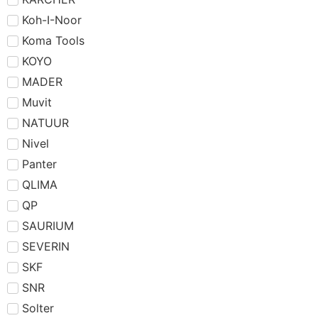
Koh-I-Noor
Koma Tools
KOYO
MADER
Muvit
NATUUR
Nivel
Panter
QLIMA
QP
SAURIUM
SEVERIN
SKF
SNR
Solter