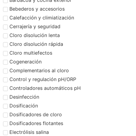
Barbacoa y cocina exterior
Bebederos y accesorios
Calefacción y climiatización
Cerrajería y seguridad
Cloro disolución lenta
Cloro disolución rápida
Cloro multiefectos
Cogeneración
Complementarios al cloro
Control y regulación pH/ORP
Controladores automáticos pH
Desinfección
Dosificación
Dosificadores de cloro
Dosificadores flotantes
Electrólisis salina