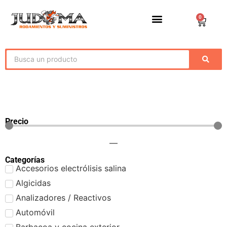
0
Precio
—
Categorías
Accesorios electrólisis salina
Algicidas
Analizadores / Reactivos
Automóvil