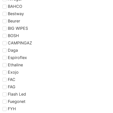
BAHCO
Bestway
Beurer
BIG WIPES
BOSH
CAMPINGAZ
Daga
Espiroflex
Ethaline
Exojo
FAC
FAG
Flash Led
Fuegonet
FYH