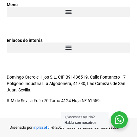
Menú
Enlaces de interés
Domingo Otero e Hijos S.L. CIF B91436519. Calle Fontanero 17,
Polígono Industrial La Algodonera, 41730, Las Cabezas de San
Juan, Sevilla.
R.M de Sevilla Folio 70 Tomo 4124 Hoja Nº 61559.
¿Necesitas ayuda?
Habla con nosotros
Diseñado por
inplasoft
| © 2024 Todos los derechos reservados