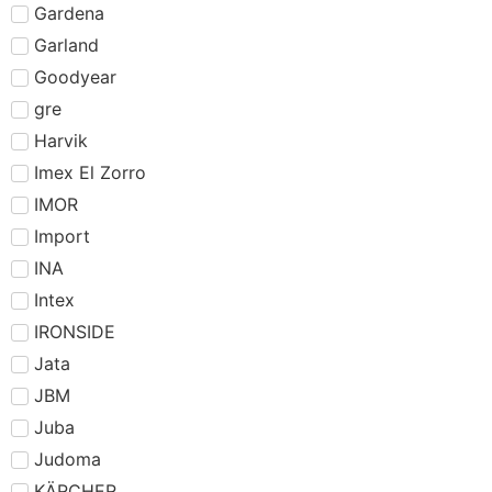
Gardena
Garland
Goodyear
gre
Harvik
Imex El Zorro
IMOR
Import
INA
Intex
IRONSIDE
Jata
JBM
Juba
Judoma
KÄRCHER