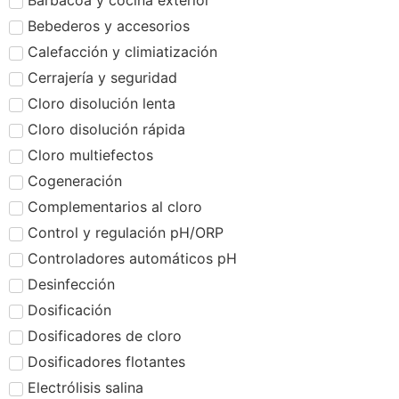
Barbacoa y cocina exterior
Bebederos y accesorios
Calefacción y climiatización
Cerrajería y seguridad
Cloro disolución lenta
Cloro disolución rápida
Cloro multiefectos
Cogeneración
Complementarios al cloro
Control y regulación pH/ORP
Controladores automáticos pH
Desinfección
Dosificación
Dosificadores de cloro
Dosificadores flotantes
Electrólisis salina