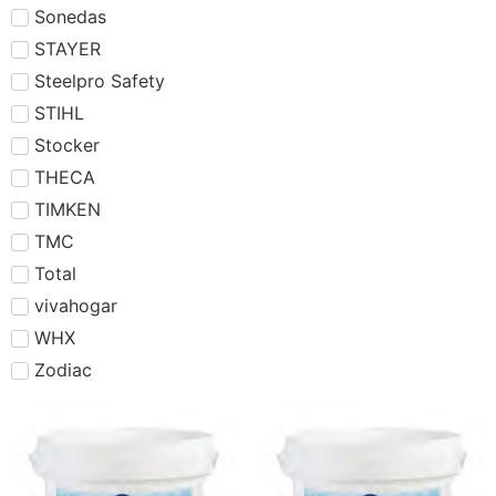
Sonedas
STAYER
Steelpro Safety
STIHL
Stocker
THECA
TIMKEN
TMC
Total
vivahogar
WHX
Zodiac