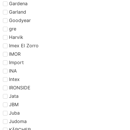
Gardena
Garland
Goodyear
gre
Harvik
Imex El Zorro
IMOR
Import
INA
Intex
IRONSIDE
Jata
JBM
Juba
Judoma
KÄRCHER