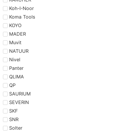
Koh-I-Noor
Koma Tools
KOYO
MADER
Muvit
NATUUR
Nivel
Panter
QLIMA
QP
SAURIUM
SEVERIN
SKF
SNR
Solter