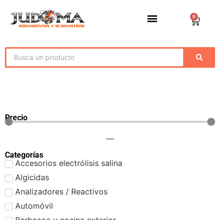
0
Precio
—
Categorías
Accesorios electrólisis salina
Algicidas
Analizadores / Reactivos
Automóvil