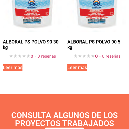
ALBORAL PS POLVO 90 30
ALBORAL PS POLVO 90 5
kg
kg
0
- 0 reseñas
0
- 0 reseñas
Leer más
Leer más
CONSULTA ALGUNOS DE LOS
PROYECTOS TRABAJADOS