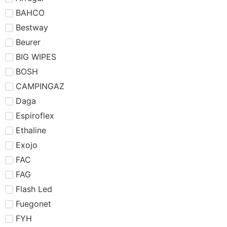
BAHCO
Bestway
Beurer
BIG WIPES
BOSH
CAMPINGAZ
Daga
Espiroflex
Ethaline
Exojo
FAC
FAG
Flash Led
Fuegonet
FYH