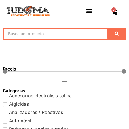
0
Precio
—
Categorías
Accesorios electrólisis salina
Algicidas
Analizadores / Reactivos
Automóvil