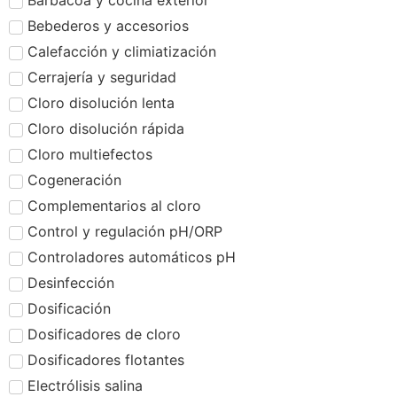
Barbacoa y cocina exterior
Bebederos y accesorios
Calefacción y climiatización
Cerrajería y seguridad
Cloro disolución lenta
Cloro disolución rápida
Cloro multiefectos
Cogeneración
Complementarios al cloro
Control y regulación pH/ORP
Controladores automáticos pH
Desinfección
Dosificación
Dosificadores de cloro
Dosificadores flotantes
Electrólisis salina