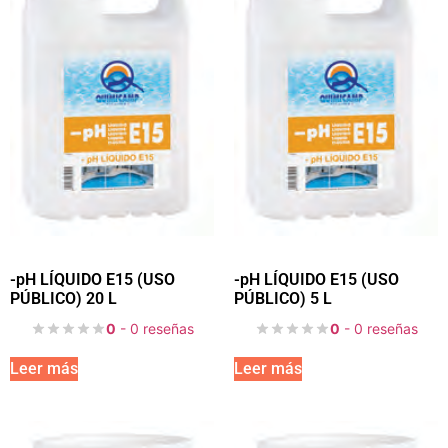
-pH LÍQUIDO E15 (USO
-pH LÍQUIDO E15 (USO
PÚBLICO) 20 L
PÚBLICO) 5 L
0
- 0 reseñas
0
- 0 reseñas
Leer más
Leer más