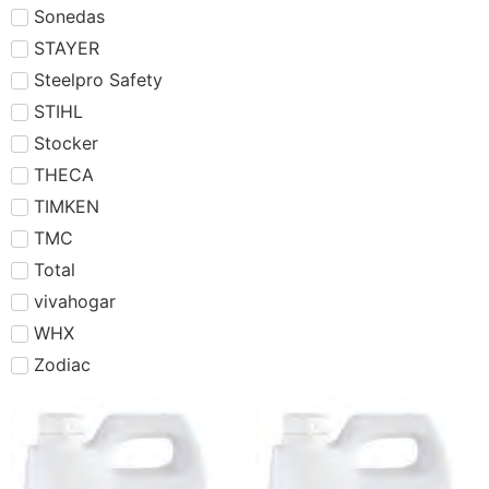
Sonedas
STAYER
Steelpro Safety
STIHL
Stocker
THECA
TIMKEN
TMC
Total
vivahogar
WHX
Zodiac