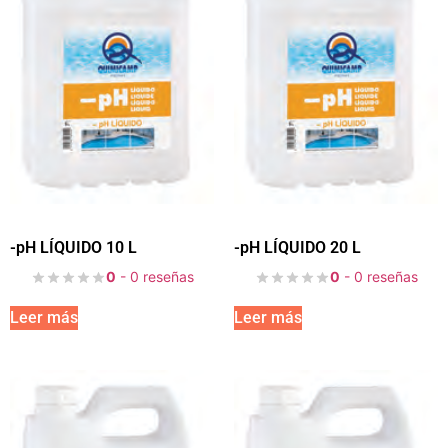
-pH LÍQUIDO 10 L
-pH LÍQUIDO 20 L
0
- 0 reseñas
0
- 0 reseñas
Leer más
Leer más