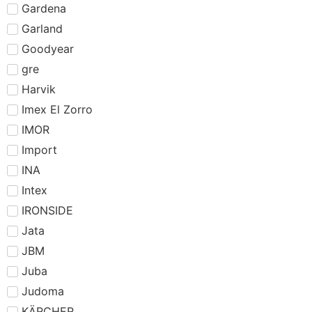
Gardena
Garland
Goodyear
gre
Harvik
Imex El Zorro
IMOR
Import
INA
Intex
IRONSIDE
Jata
JBM
Juba
Judoma
KÄRCHER