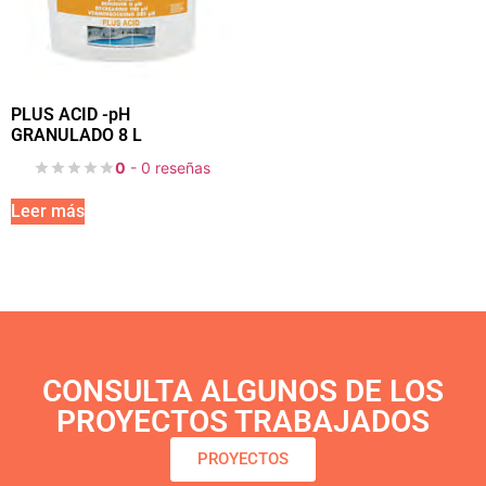
PLUS ACID -pH
GRANULADO 8 L
0
- 0 reseñas
Leer más
CONSULTA ALGUNOS DE LOS
PROYECTOS TRABAJADOS
PROYECTOS