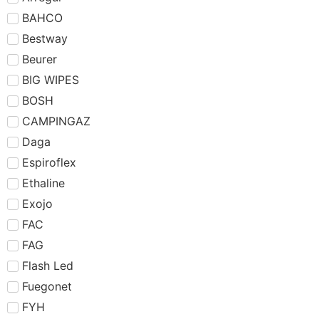
BAHCO
Bestway
Beurer
BIG WIPES
BOSH
CAMPINGAZ
Daga
Espiroflex
Ethaline
Exojo
FAC
FAG
Flash Led
Fuegonet
FYH