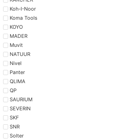
Koh-I-Noor
Koma Tools
KOYO
MADER
Muvit
NATUUR
Nivel
Panter
QLIMA
QP
SAURIUM
SEVERIN
SKF
SNR
Solter