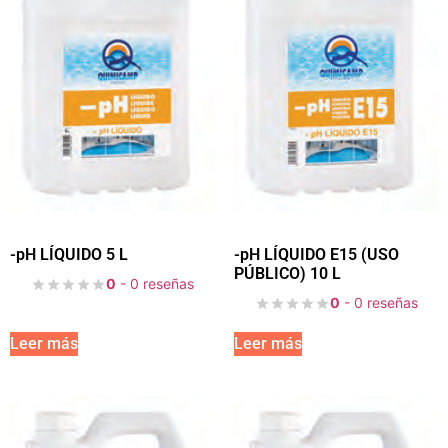
-pH LÍQUIDO 5 L
-pH LÍQUIDO E15 (USO
PÚBLICO) 10 L
0
- 0 reseñas
0
- 0 reseñas
Leer más
Leer más