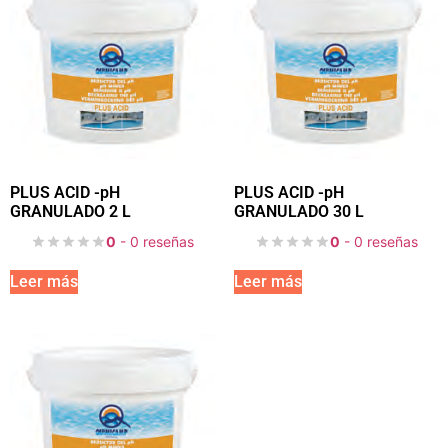
PLUS ACID -pH
PLUS ACID -pH
GRANULADO 2 L
GRANULADO 30 L
0
- 0 reseñas
0
- 0 reseñas
Leer más
Leer más