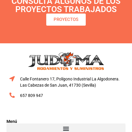
CONSULTA ALGUNOS DE LOS
PROYECTOS TRABAJADOS
PROYECTOS
Calle Fontanero 17, Polígono Industrial La Algodonera.
Las Cabezas de San Juan, 41730 (Sevilla)
657 809 947
Menú