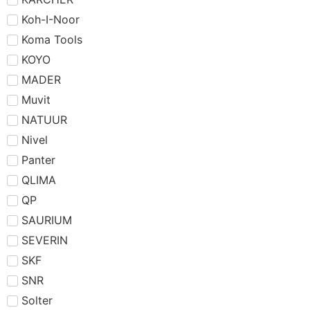
Koh-I-Noor
Koma Tools
KOYO
MADER
Muvit
NATUUR
Nivel
Panter
QLIMA
QP
SAURIUM
SEVERIN
SKF
SNR
Solter