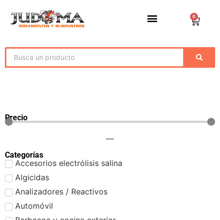
0
Precio
—
Categorías
Accesorios electrólisis salina
Algicidas
Analizadores / Reactivos
Automóvil