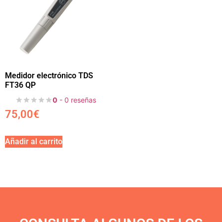
Medidor electrónico TDS
FT36 QP
0
- 0 reseñas
75,00
€
Añadir al carrito