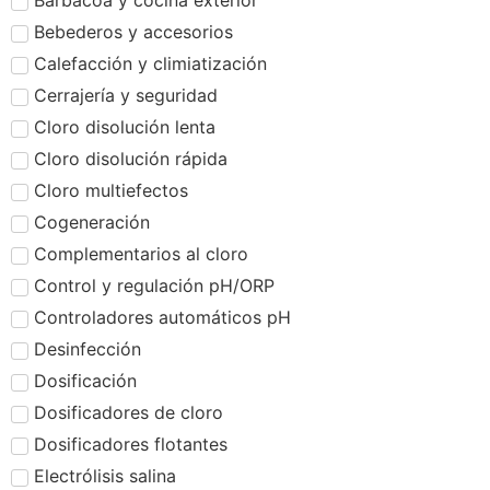
Barbacoa y cocina exterior
Bebederos y accesorios
Calefacción y climiatización
Cerrajería y seguridad
Cloro disolución lenta
Cloro disolución rápida
Cloro multiefectos
Cogeneración
Complementarios al cloro
Control y regulación pH/ORP
Controladores automáticos pH
Desinfección
Dosificación
Dosificadores de cloro
Dosificadores flotantes
Electrólisis salina