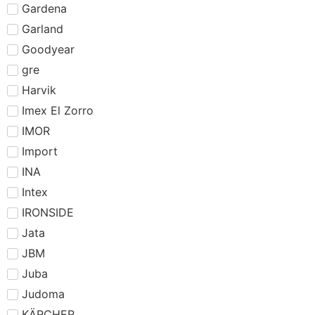
Gardena
Garland
Goodyear
gre
Harvik
Imex El Zorro
IMOR
Import
INA
Intex
IRONSIDE
Jata
JBM
Juba
Judoma
KÄRCHER