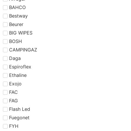
BAHCO
Bestway
Beurer
BIG WIPES
BOSH
CAMPINGAZ
Daga
Espiroflex
Ethaline
Exojo
FAC
FAG
Flash Led
Fuegonet
FYH