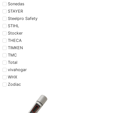
Sonedas
STAYER
Steelpro Safety
STIHL
Stocker
THECA
TIMKEN
TMC
Total
vivahogar
WHX
Zodiac