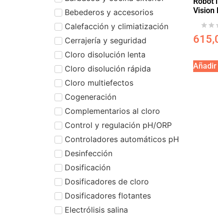
Robot 
Vision
Bebederos y accesorios
Calefacción y climiatización
615,
Cerrajería y seguridad
Cloro disolución lenta
Añadir 
Cloro disolución rápida
Cloro multiefectos
Cogeneración
Complementarios al cloro
Control y regulación pH/ORP
Controladores automáticos pH
Desinfección
Dosificación
Dosificadores de cloro
Dosificadores flotantes
Electrólisis salina