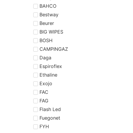
BAHCO
Bestway
Beurer
BIG WIPES
BOSH
CAMPINGAZ
Daga
Espiroflex
Ethaline
Exojo
FAC
FAG
Flash Led
Fuegonet
FYH