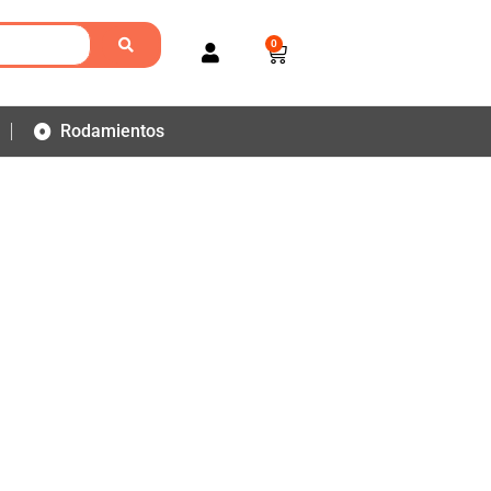
0
Rodamientos