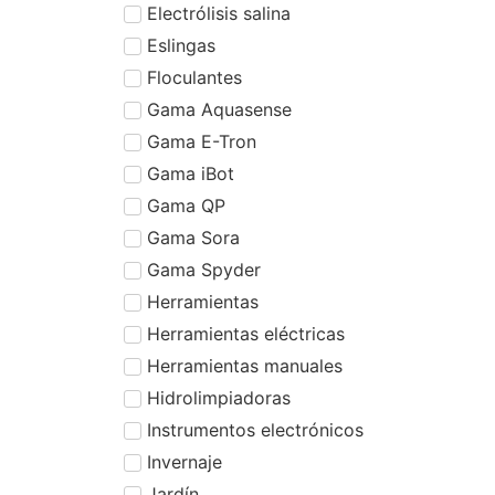
Electrólisis salina
Eslingas
Floculantes
Gama Aquasense
Gama E-Tron
Gama iBot
Gama QP
Gama Sora
Gama Spyder
Herramientas
Herramientas eléctricas
Herramientas manuales
Hidrolimpiadoras
Instrumentos electrónicos
Invernaje
Jardín