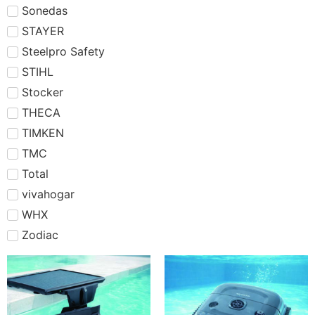
Sonedas
STAYER
Steelpro Safety
STIHL
Stocker
THECA
TIMKEN
TMC
Total
vivahogar
WHX
Zodiac