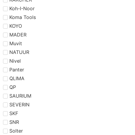
Koh-I-Noor
Koma Tools
KOYO
MADER
Muvit
NATUUR
Nivel
Panter
QLIMA
QP
SAURIUM
SEVERIN
SKF
SNR
Solter