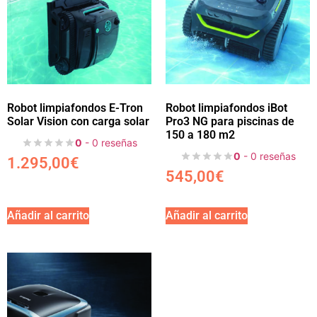
Robot limpiafondos E-Tron
Robot limpiafondos iBot
Solar Vision con carga solar
Pro3 NG para piscinas de
150 a 180 m2
0
- 0 reseñas
0
- 0 reseñas
1.295,00
€
545,00
€
Añadir al carrito
Añadir al carrito