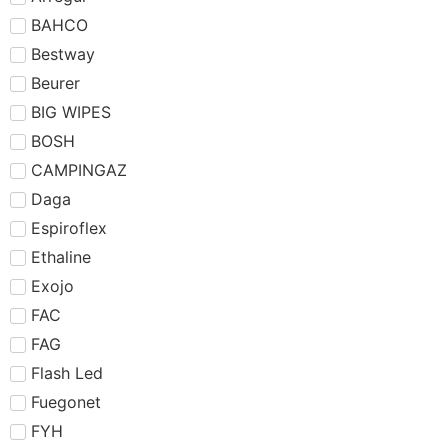
BAHCO
Bestway
Beurer
BIG WIPES
BOSH
CAMPINGAZ
Daga
Espiroflex
Ethaline
Exojo
FAC
FAG
Flash Led
Fuegonet
FYH