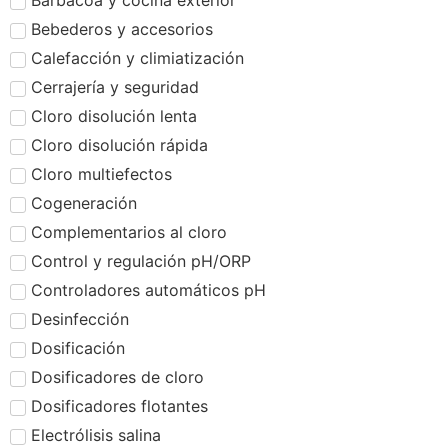
Barbacoa y cocina exterior
Bebederos y accesorios
Calefacción y climiatización
Cerrajería y seguridad
Cloro disolución lenta
Cloro disolución rápida
Cloro multiefectos
Cogeneración
Complementarios al cloro
Control y regulación pH/ORP
Controladores automáticos pH
Desinfección
Dosificación
Dosificadores de cloro
Dosificadores flotantes
Electrólisis salina