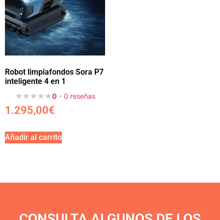
Robot limpiafondos Sora P7
inteligente 4 en 1
0
- 0 reseñas
1.295,00
€
Añadir al carrito
CONSULTA ALGUNOS DE LOS