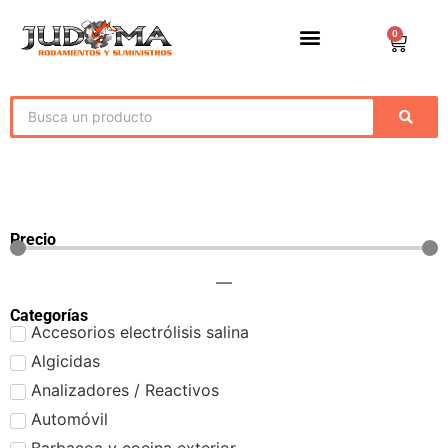
0
Precio
—
Categorías
Accesorios electrólisis salina
Algicidas
Analizadores / Reactivos
Automóvil