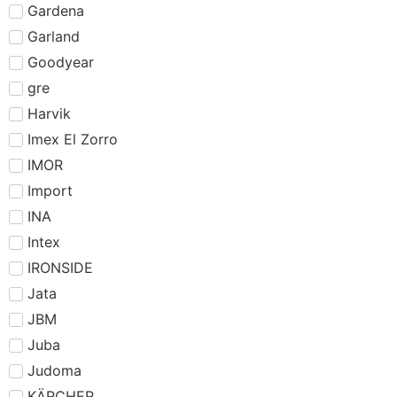
Gardena
Garland
Goodyear
gre
Harvik
Imex El Zorro
IMOR
Import
INA
Intex
IRONSIDE
Jata
JBM
Juba
Judoma
KÄRCHER