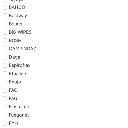
BAHCO
Bestway
Beurer
BIG WIPES
BOSH
CAMPINGAZ
Daga
Espiroflex
Ethaline
Exojo
FAC
FAG
Flash Led
Fuegonet
FYH