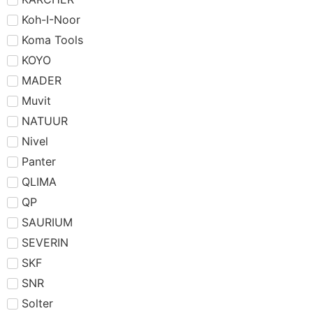
Koh-I-Noor
Koma Tools
KOYO
MADER
Muvit
NATUUR
Nivel
Panter
QLIMA
QP
SAURIUM
SEVERIN
SKF
SNR
Solter