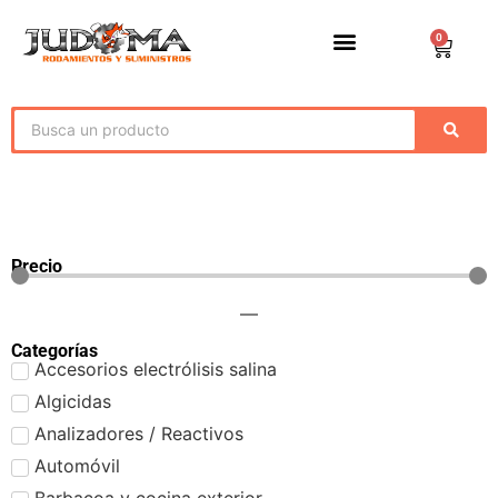
0
Precio
—
Categorías
Accesorios electrólisis salina
Algicidas
Analizadores / Reactivos
Automóvil