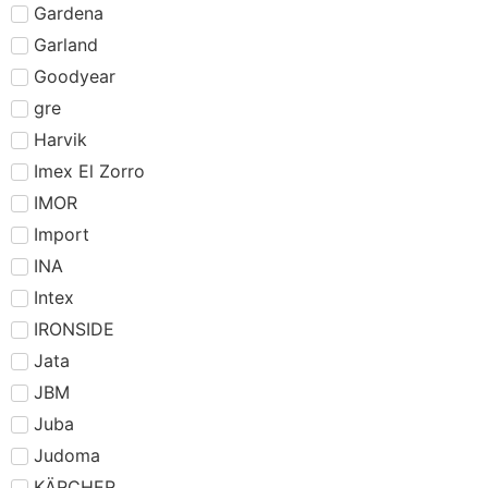
Gardena
Garland
Goodyear
gre
Harvik
Imex El Zorro
IMOR
Import
INA
Intex
IRONSIDE
Jata
JBM
Juba
Judoma
KÄRCHER