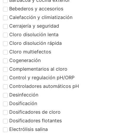
Barbacoa y cocina exterior
Bebederos y accesorios
Calefacción y climiatización
Cerrajería y seguridad
Cloro disolución lenta
Cloro disolución rápida
Cloro multiefectos
Cogeneración
Complementarios al cloro
Control y regulación pH/ORP
Controladores automáticos pH
Desinfección
Dosificación
Dosificadores de cloro
Dosificadores flotantes
Electrólisis salina