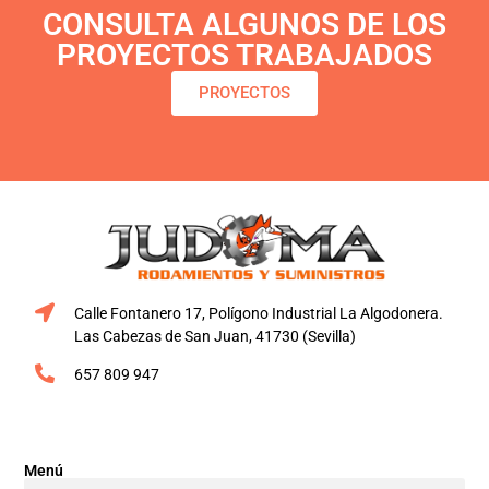
CONSULTA ALGUNOS DE LOS
PROYECTOS TRABAJADOS
PROYECTOS
Calle Fontanero 17, Polígono Industrial La Algodonera.
Las Cabezas de San Juan, 41730 (Sevilla)
657 809 947
Menú