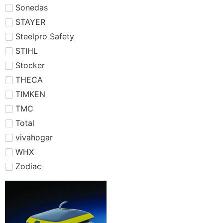
Sonedas
STAYER
Steelpro Safety
STIHL
Stocker
THECA
TIMKEN
TMC
Total
vivahogar
WHX
Zodiac