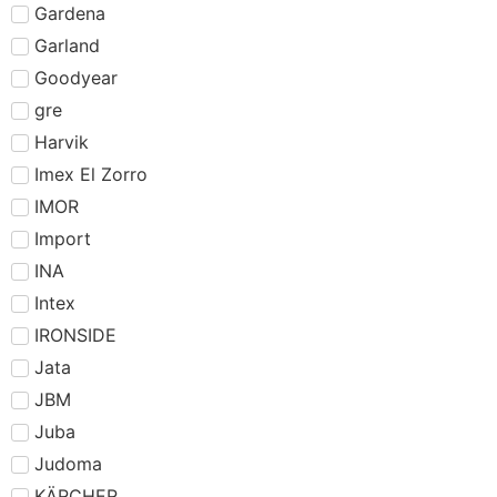
Gardena
Garland
Goodyear
gre
Harvik
Imex El Zorro
IMOR
Import
INA
Intex
IRONSIDE
Jata
JBM
Juba
Judoma
KÄRCHER