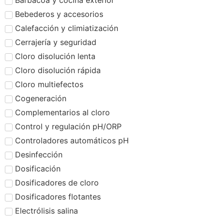
Barbacoa y cocina exterior
Bebederos y accesorios
Calefacción y climiatización
Cerrajería y seguridad
Cloro disolución lenta
Cloro disolución rápida
Cloro multiefectos
Cogeneración
Complementarios al cloro
Control y regulación pH/ORP
Controladores automáticos pH
Desinfección
Dosificación
Dosificadores de cloro
Dosificadores flotantes
Electrólisis salina