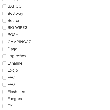
BAHCO
Bestway
Beurer
BIG WIPES
BOSH
CAMPINGAZ
Daga
Espiroflex
Ethaline
Exojo
FAC
FAG
Flash Led
Fuegonet
FYH