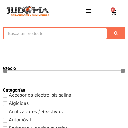
0
Precio
—
Categorías
Accesorios electrólisis salina
Algicidas
Analizadores / Reactivos
Automóvil