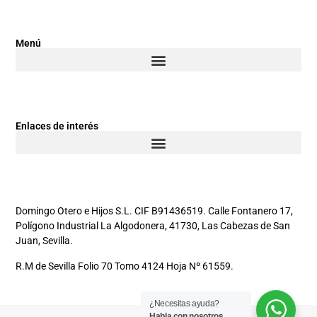
Menú
Enlaces de interés
Domingo Otero e Hijos S.L. CIF B91436519. Calle Fontanero 17,
Polígono Industrial La Algodonera, 41730, Las Cabezas de San
Juan, Sevilla.
R.M de Sevilla Folio 70 Tomo 4124 Hoja Nº 61559.
¿Necesitas ayuda?
Habla con nosotros