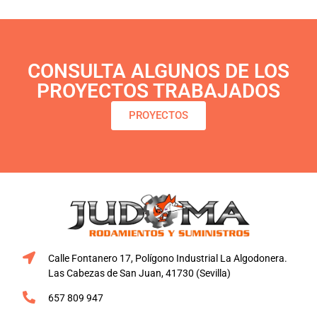
CONSULTA ALGUNOS DE LOS
PROYECTOS TRABAJADOS
PROYECTOS
Calle Fontanero 17, Polígono Industrial La Algodonera.
Las Cabezas de San Juan, 41730 (Sevilla)
657 809 947