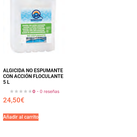
ALGICIDA NO ESPUMANTE
CON ACCIÓN FLOCULANTE
5 L
0
- 0 reseñas
24,50
€
Añadir al carrito