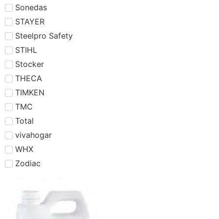
Sonedas
STAYER
Steelpro Safety
STIHL
Stocker
THECA
TIMKEN
TMC
Total
vivahogar
WHX
Zodiac