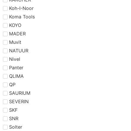
Koh-I-Noor
Koma Tools
KOYO
MADER
Muvit
NATUUR
Nivel
Panter
QLIMA
QP
SAURIUM
SEVERIN
SKF
SNR
Solter