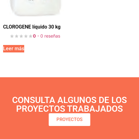
CLOROGENE líquido 30 kg
0
- 0 reseñas
Leer más
CONSULTA ALGUNOS DE LOS
PROYECTOS TRABAJADOS
PROYECTOS