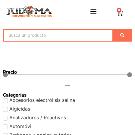
0
Precio
—
Categorías
Accesorios electrólisis salina
Algicidas
Analizadores / Reactivos
Automóvil