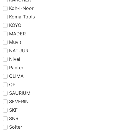
Koh-I-Noor
Koma Tools
KOYO
MADER
Muvit
NATUUR
Nivel
Panter
QLIMA
QP
SAURIUM
SEVERIN
SKF
SNR
Solter