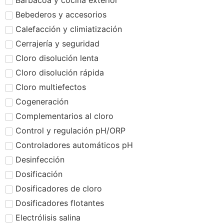
Barbacoa y cocina exterior
Bebederos y accesorios
Calefacción y climiatización
Cerrajería y seguridad
Cloro disolución lenta
Cloro disolución rápida
Cloro multiefectos
Cogeneración
Complementarios al cloro
Control y regulación pH/ORP
Controladores automáticos pH
Desinfección
Dosificación
Dosificadores de cloro
Dosificadores flotantes
Electrólisis salina