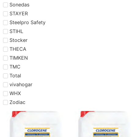
Sonedas
STAYER
Steelpro Safety
STIHL
Stocker
THECA
TIMKEN
TMC
Total
vivahogar
WHX
Zodiac