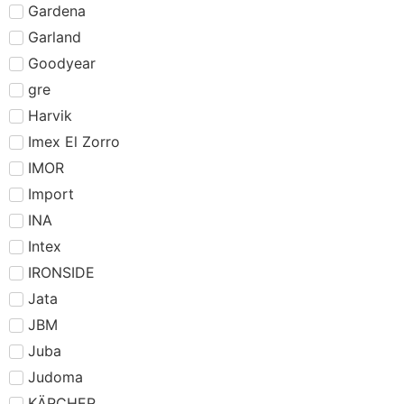
Gardena
Garland
Goodyear
gre
Harvik
Imex El Zorro
IMOR
Import
INA
Intex
IRONSIDE
Jata
JBM
Juba
Judoma
KÄRCHER