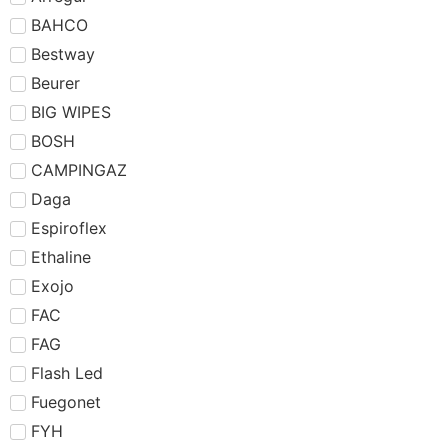
BAHCO
Bestway
Beurer
BIG WIPES
BOSH
CAMPINGAZ
Daga
Espiroflex
Ethaline
Exojo
FAC
FAG
Flash Led
Fuegonet
FYH