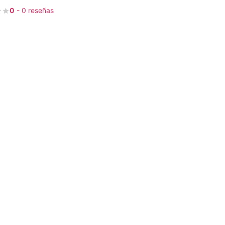
0
- 0 reseñas