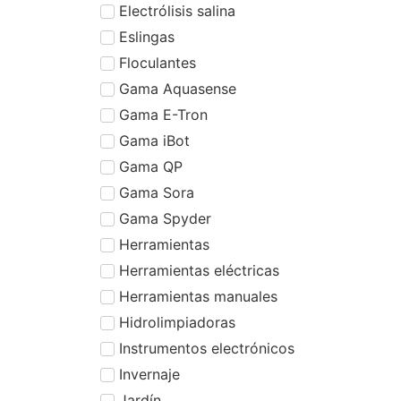
Electrólisis salina
Eslingas
Floculantes
Gama Aquasense
Gama E-Tron
Gama iBot
Gama QP
Gama Sora
Gama Spyder
Herramientas
Herramientas eléctricas
Herramientas manuales
Hidrolimpiadoras
Instrumentos electrónicos
Invernaje
Jardín