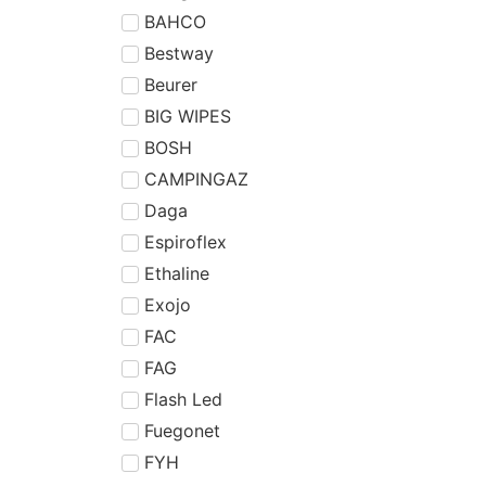
BAHCO
Bestway
Beurer
BIG WIPES
BOSH
CAMPINGAZ
Daga
Espiroflex
Ethaline
Exojo
FAC
FAG
Flash Led
Fuegonet
FYH