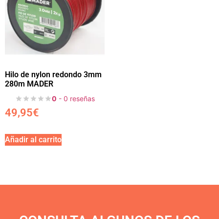
Hilo de nylon redondo 3mm
280m MADER
0
- 0 reseñas
49,95
€
Añadir al carrito