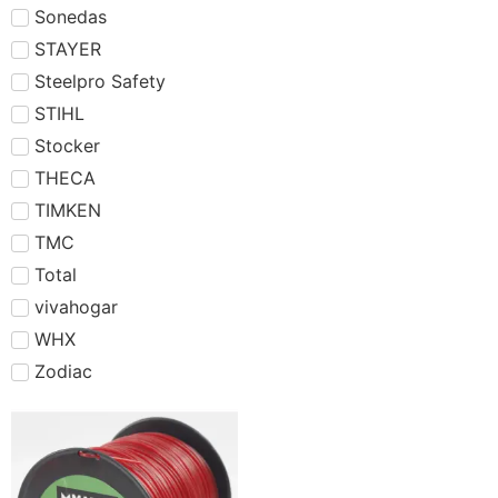
Sonedas
STAYER
Steelpro Safety
STIHL
Stocker
THECA
TIMKEN
TMC
Total
vivahogar
WHX
Zodiac