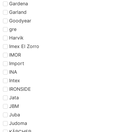
Gardena
Garland
Goodyear
gre
Harvik
Imex El Zorro
IMOR
Import
INA
Intex
IRONSIDE
Jata
JBM
Juba
Judoma
KÄRCHER