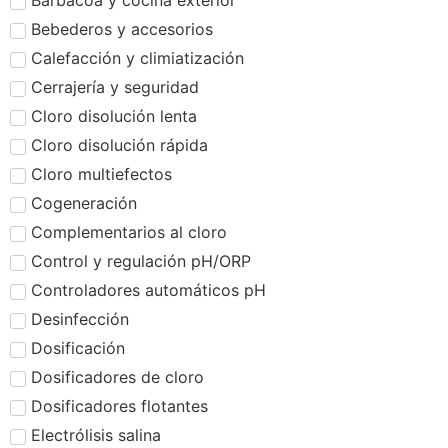
Barbacoa y cocina exterior
Bebederos y accesorios
Calefacción y climiatización
Cerrajería y seguridad
Cloro disolución lenta
Cloro disolución rápida
Cloro multiefectos
Cogeneración
Complementarios al cloro
Control y regulación pH/ORP
Controladores automáticos pH
Desinfección
Dosificación
Dosificadores de cloro
Dosificadores flotantes
Electrólisis salina