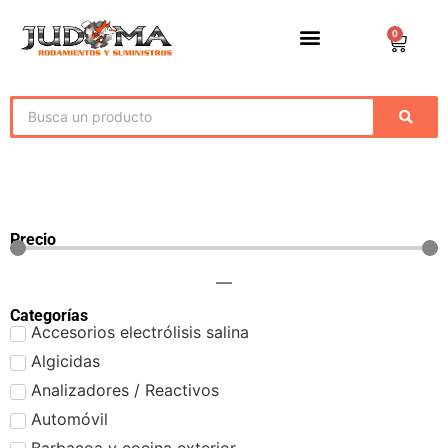
0
Precio
—
Categorías
Accesorios electrólisis salina
Algicidas
Analizadores / Reactivos
Automóvil