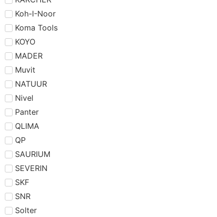
Koh-I-Noor
Koma Tools
KOYO
MADER
Muvit
NATUUR
Nivel
Panter
QLIMA
QP
SAURIUM
SEVERIN
SKF
SNR
Solter