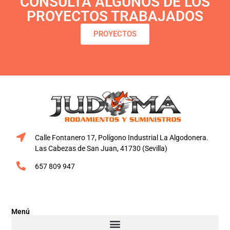
CONSULTA ALGUNOS DE LOS
PROYECTOS TRABAJADOS
PROYECTOS
Calle Fontanero 17, Polígono Industrial La Algodonera.
Las Cabezas de San Juan, 41730 (Sevilla)
657 809 947
Menú