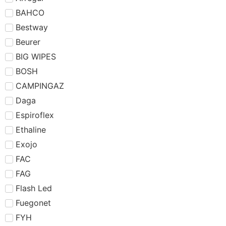
BAHCO
Bestway
Beurer
BIG WIPES
BOSH
CAMPINGAZ
Daga
Espiroflex
Ethaline
Exojo
FAC
FAG
Flash Led
Fuegonet
FYH