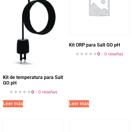
Kit ORP para Salt GO pH
0
- 0 reseñas
Kit de temperatura para Salt
GO pH
0
- 0 reseñas
Leer más
Leer más