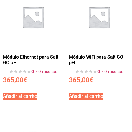
Módulo Ethernet para Salt
Módulo WiFi para Salt GO
GO pH
pH
0
- 0 reseñas
0
- 0 reseñas
365,00
€
365,00
€
Añadir al carrito
Añadir al carrito