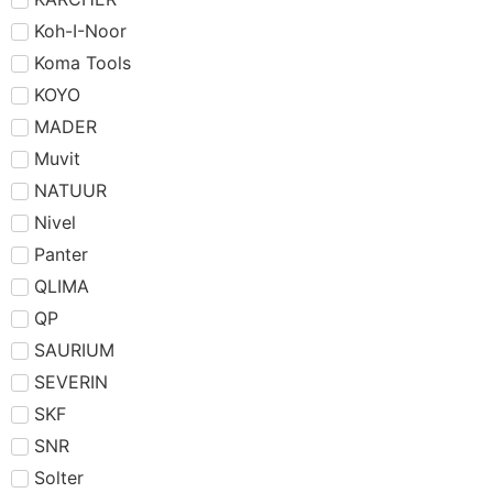
Koh-I-Noor
Koma Tools
KOYO
MADER
Muvit
NATUUR
Nivel
Panter
QLIMA
QP
SAURIUM
SEVERIN
SKF
SNR
Solter