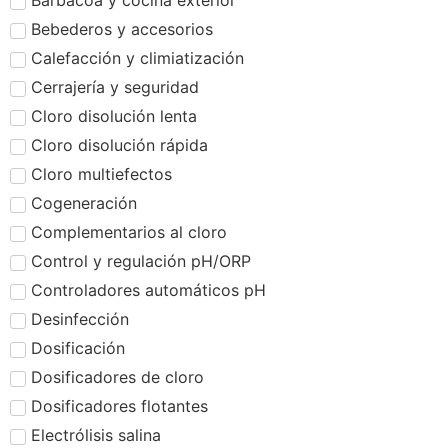
Barbacoa y cocina exterior
Bebederos y accesorios
Calefacción y climiatización
Cerrajería y seguridad
Cloro disolución lenta
Cloro disolución rápida
Cloro multiefectos
Cogeneración
Complementarios al cloro
Control y regulación pH/ORP
Controladores automáticos pH
Desinfección
Dosificación
Dosificadores de cloro
Dosificadores flotantes
Electrólisis salina