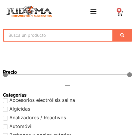
0
Precio
—
Categorías
Accesorios electrólisis salina
Algicidas
Analizadores / Reactivos
Automóvil