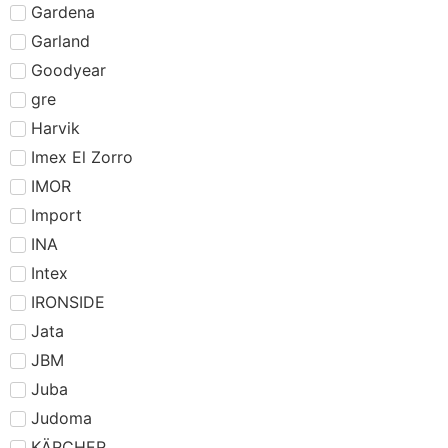
Gardena
Garland
Goodyear
gre
Harvik
Imex El Zorro
IMOR
Import
INA
Intex
IRONSIDE
Jata
JBM
Juba
Judoma
KÄRCHER