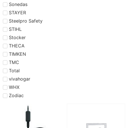
Sonedas
STAYER
Steelpro Safety
STIHL
Stocker
THECA
TIMKEN
TMC
Total
vivahogar
WHX
Zodiac