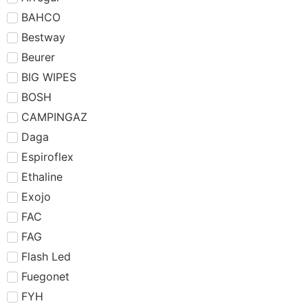
BAHCO
Bestway
Beurer
BIG WIPES
BOSH
CAMPINGAZ
Daga
Espiroflex
Ethaline
Exojo
FAC
FAG
Flash Led
Fuegonet
FYH