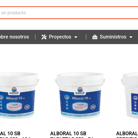
bre nosotros
Proyectos
Suministros
AL 10 SB
ALBORAL 10 SB
ALBORAL