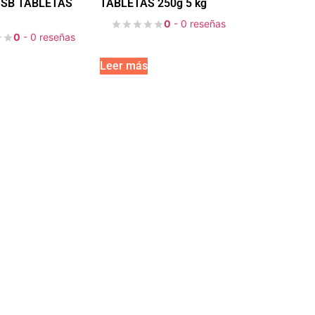
 SB TABLETAS
TABLETAS 250g 5 kg
0
- 0 reseñas
0
- 0 reseñas
Leer más