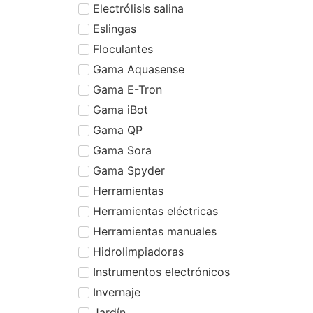
Electrólisis salina
Eslingas
Floculantes
Gama Aquasense
Gama E-Tron
Gama iBot
Gama QP
Gama Sora
Gama Spyder
Herramientas
Herramientas eléctricas
Herramientas manuales
Hidrolimpiadoras
Instrumentos electrónicos
Invernaje
Jardín