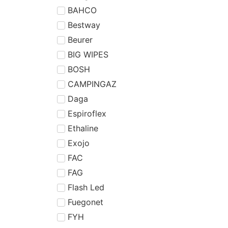
BAHCO
Bestway
Beurer
BIG WIPES
BOSH
CAMPINGAZ
Daga
Espiroflex
Ethaline
Exojo
FAC
FAG
Flash Led
Fuegonet
FYH