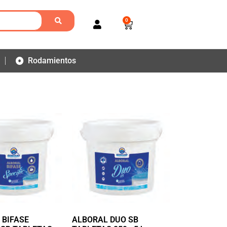
0
Rodamientos
 BIFASE
ALBORAL DUO SB