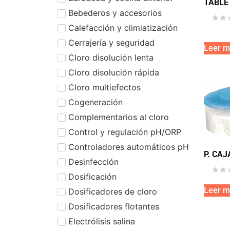
TABLET
Bebederos y accesorios
Calefacción y climiatización
Cerrajería y seguridad
Leer m
Cloro disolución lenta
Cloro disolución rápida
Cloro multiefectos
Cogeneración
Complementarios al cloro
Control y regulación pH/ORP
Controladores automáticos pH
P. CAJ
Desinfección
Dosificación
Leer m
Dosificadores de cloro
Dosificadores flotantes
Electrólisis salina