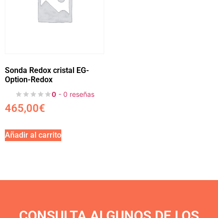
Sonda Redox cristal EG-
Option-Redox
0
- 0 reseñas
465,00
€
Añadir al carrito
CONSULTA ALGUNOS DE LOS