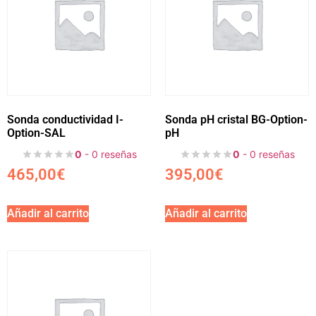
Sonda conductividad I-
Sonda pH cristal BG-Option-
Option-SAL
pH
0
- 0 reseñas
0
- 0 reseñas
465,00
€
395,00
€
Añadir al carrito
Añadir al carrito