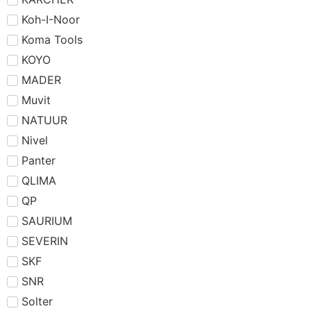
Koh-I-Noor
Koma Tools
KOYO
MADER
Muvit
NATUUR
Nivel
Panter
QLIMA
QP
SAURIUM
SEVERIN
SKF
SNR
Solter