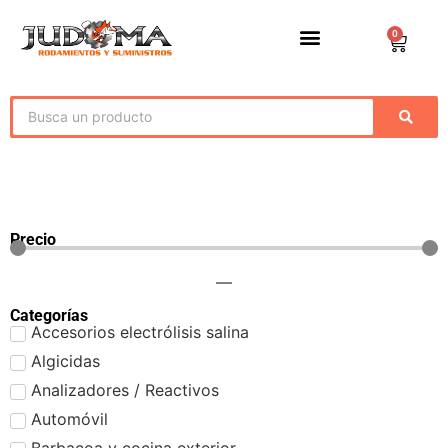
0
Precio
—
Categorías
Accesorios electrólisis salina
Algicidas
Analizadores / Reactivos
Automóvil