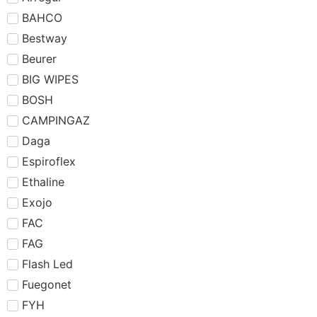
BAHCO
Bestway
Beurer
BIG WIPES
BOSH
CAMPINGAZ
Daga
Espiroflex
Ethaline
Exojo
FAC
FAG
Flash Led
Fuegonet
FYH