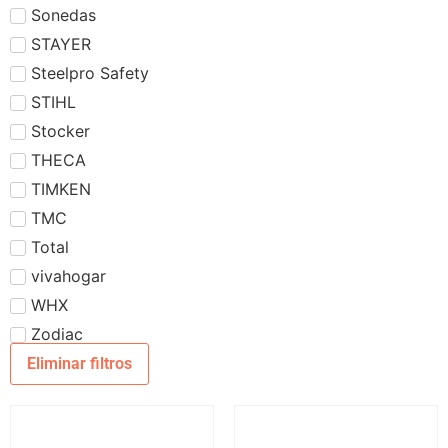
Sonedas
STAYER
Steelpro Safety
STIHL
Stocker
THECA
TIMKEN
TMC
Total
vivahogar
WHX
Zodiac
Eliminar filtros