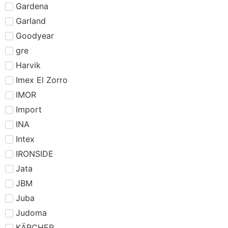
Gardena
Garland
Goodyear
gre
Harvik
Imex El Zorro
IMOR
Import
INA
Intex
IRONSIDE
Jata
JBM
Juba
Judoma
KÄRCHER