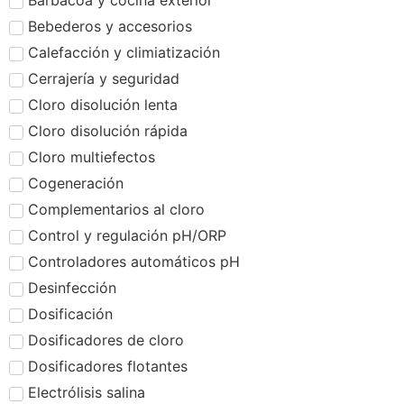
Barbacoa y cocina exterior
Bebederos y accesorios
Calefacción y climiatización
Cerrajería y seguridad
Cloro disolución lenta
Cloro disolución rápida
Cloro multiefectos
Cogeneración
Complementarios al cloro
Control y regulación pH/ORP
Controladores automáticos pH
Desinfección
Dosificación
Dosificadores de cloro
Dosificadores flotantes
Electrólisis salina