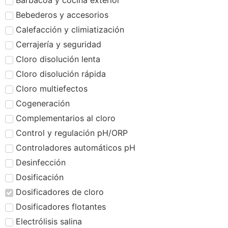
Barbacoa y cocina exterior
Bebederos y accesorios
Calefacción y climiatización
Cerrajería y seguridad
Cloro disolución lenta
Cloro disolución rápida
Cloro multiefectos
Cogeneración
Complementarios al cloro
Control y regulación pH/ORP
Controladores automáticos pH
Desinfección
Dosificación
Dosificadores de cloro
Dosificadores flotantes
Electrólisis salina