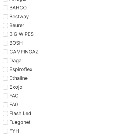
BAHCO
Bestway
Beurer
BIG WIPES
BOSH
CAMPINGAZ
Daga
Espiroflex
Ethaline
Exojo
FAC
FAG
Flash Led
Fuegonet
FYH