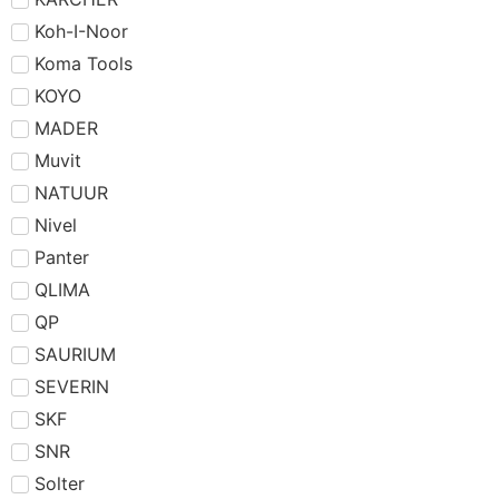
Koh-I-Noor
Koma Tools
KOYO
MADER
Muvit
NATUUR
Nivel
Panter
QLIMA
QP
SAURIUM
SEVERIN
SKF
SNR
Solter