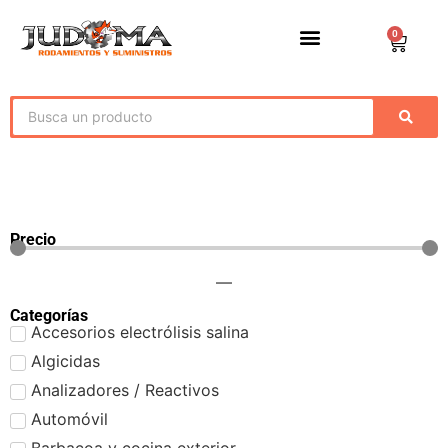
0
Precio
—
Categorías
Accesorios electrólisis salina
Algicidas
Analizadores / Reactivos
Automóvil