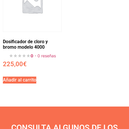
Dosificador de cloro y
bromo modelo 4000
0
- 0 reseñas
225,00
€
Añadir al carrito
CONSULTA ALGUNOS DE LOS