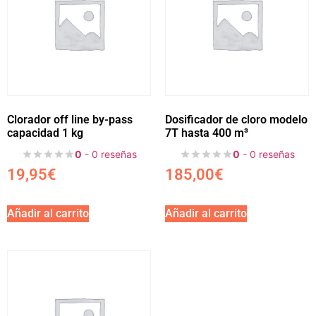
Clorador off line by-pass
Dosificador de cloro modelo
capacidad 1 kg
7T hasta 400 m³
0
- 0 reseñas
0
- 0 reseñas
19,95
€
185,00
€
Añadir al carrito
Añadir al carrito