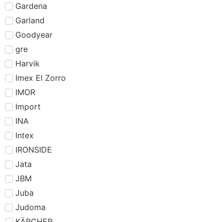
Gardena
Garland
Goodyear
gre
Harvik
Imex El Zorro
IMOR
Import
INA
Intex
IRONSIDE
Jata
JBM
Juba
Judoma
KÄRCHER