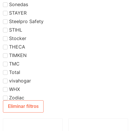
Sonedas
STAYER
Steelpro Safety
STIHL
Stocker
THECA
TIMKEN
TMC
Total
vivahogar
WHX
Zodiac
Eliminar filtros