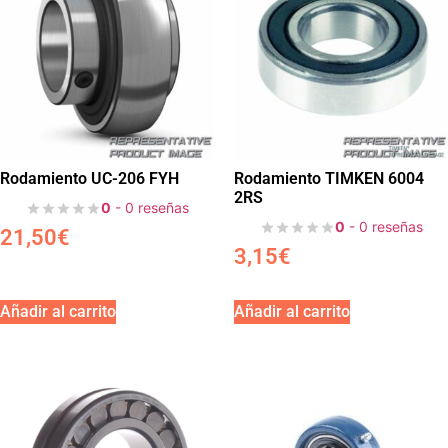
Rodamiento UC-206 FYH
Rodamiento TIMKEN 6004
2RS
0
- 0 reseñas
0
- 0 reseñas
21,50
€
3,15
€
Añadir al carrito
Añadir al carrito