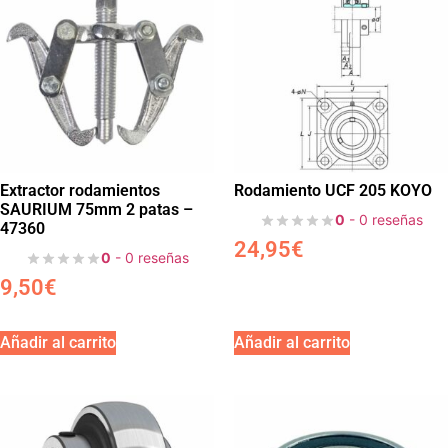
Extractor rodamientos
Rodamiento UCF 205 KOYO
SAURIUM 75mm 2 patas –
0
- 0 reseñas
47360
24,95
€
0
- 0 reseñas
9,50
€
Añadir al carrito
Añadir al carrito