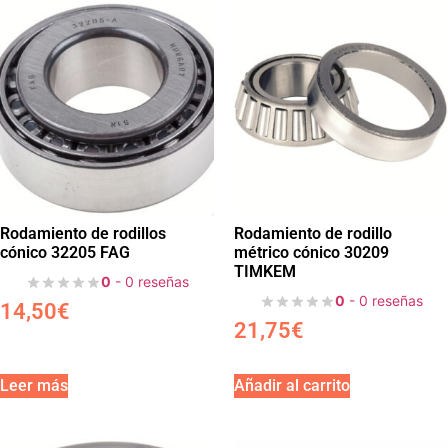
Rodamiento de rodillos
Rodamiento de rodillo
cónico 32205 FAG
métrico cónico 30209
TIMKEM
0
- 0 reseñas
0
- 0 reseñas
14,50
€
21,75
€
Leer más
Añadir al carrito