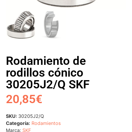
Rodamiento de
rodillos cónico
30205J2/Q SKF
20,85
€
SKU:
30205J2/Q
Categoría:
Rodamientos
Marca:
SKF