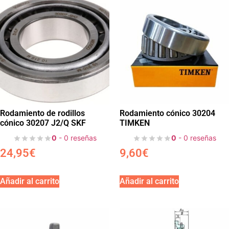
Rodamiento de rodillos
Rodamiento cónico 30204
cónico 30207 J2/Q SKF
TIMKEN
0
- 0 reseñas
0
- 0 reseñas
24,95
€
9,60
€
Añadir al carrito
Añadir al carrito