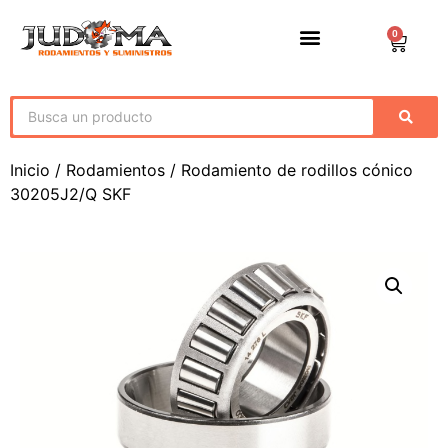
0
Inicio
/
Rodamientos
/ Rodamiento de rodillos cónico
30205J2/Q SKF