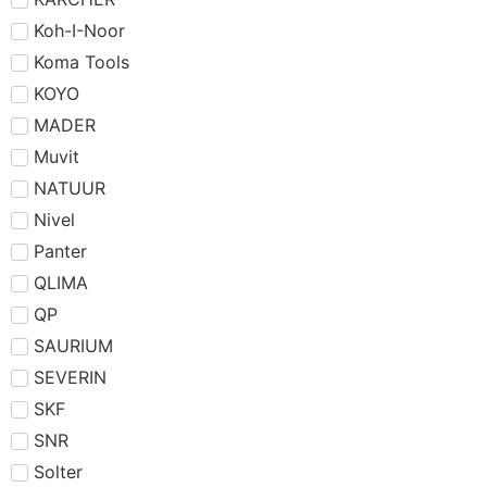
Koh-I-Noor
Koma Tools
KOYO
MADER
Muvit
NATUUR
Nivel
Panter
QLIMA
QP
SAURIUM
SEVERIN
SKF
SNR
Solter