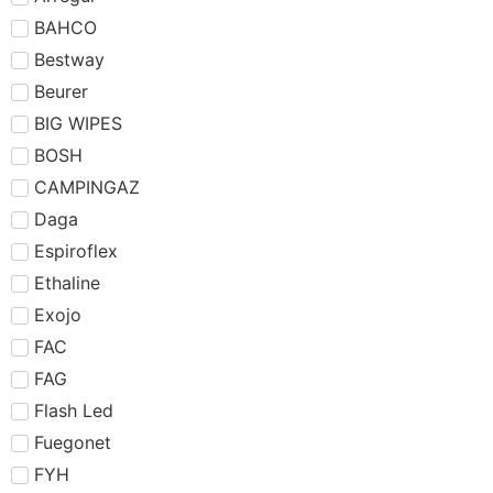
BAHCO
Bestway
Beurer
BIG WIPES
BOSH
CAMPINGAZ
Daga
Espiroflex
Ethaline
Exojo
FAC
FAG
Flash Led
Fuegonet
FYH