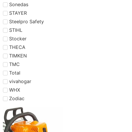
Sonedas
STAYER
Steelpro Safety
STIHL
Stocker
THECA
TIMKEN
TMC
Total
vivahogar
WHX
Zodiac