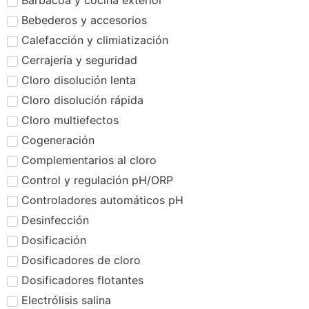
Barbacoa y cocina exterior
Bebederos y accesorios
Calefacción y climiatización
Cerrajería y seguridad
Cloro disolución lenta
Cloro disolución rápida
Cloro multiefectos
Cogeneración
Complementarios al cloro
Control y regulación pH/ORP
Controladores automáticos pH
Desinfección
Dosificación
Dosificadores de cloro
Dosificadores flotantes
Electrólisis salina