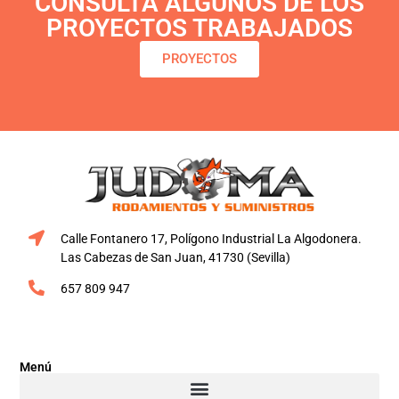
CONSULTA ALGUNOS DE LOS
PROYECTOS TRABAJADOS
PROYECTOS
Calle Fontanero 17, Polígono Industrial La Algodonera.
Las Cabezas de San Juan, 41730 (Sevilla)
657 809 947
Menú