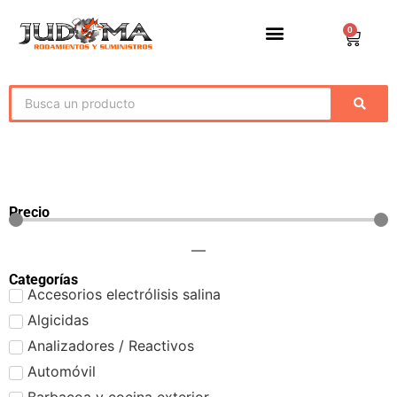
0
Precio
—
Categorías
Accesorios electrólisis salina
Algicidas
Analizadores / Reactivos
Automóvil