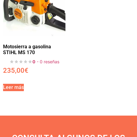
Motosierra a gasolina
STIHL MS 170
0
- 0 reseñas
235,00
€
Leer más