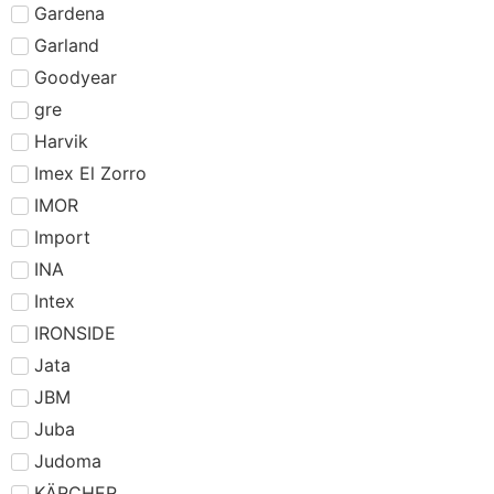
Gardena
Garland
Goodyear
gre
Harvik
Imex El Zorro
IMOR
Import
INA
Intex
IRONSIDE
Jata
JBM
Juba
Judoma
KÄRCHER