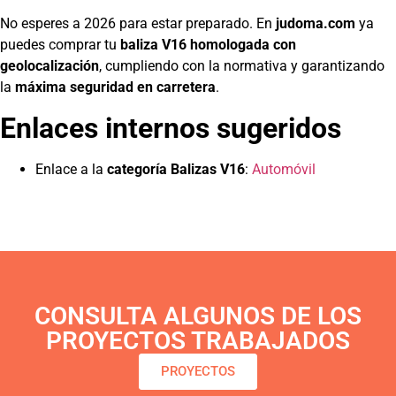
No esperes a 2026 para estar preparado. En
judoma.com
ya
puedes comprar tu
baliza V16 homologada con
geolocalización
, cumpliendo con la normativa y garantizando
la
máxima seguridad en carretera
.
Enlaces internos sugeridos
Enlace a la
categoría Balizas V16
:
Automóvil
CONSULTA ALGUNOS DE LOS
PROYECTOS TRABAJADOS
PROYECTOS