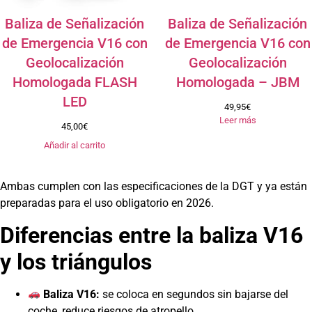
Baliza de Señalización
Baliza de Señalización
de Emergencia V16 con
de Emergencia V16 con
Geolocalización
Geolocalización
Homologada FLASH
Homologada – JBM
LED
49,95
€
Leer más
45,00
€
Añadir al carrito
Ambas cumplen con las especificaciones de la DGT y ya están
preparadas para el uso obligatorio en 2026.
Diferencias entre la baliza V16
y los triángulos
Baliza V16:
se coloca en segundos sin bajarse del
coche, reduce riesgos de atropello.