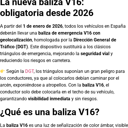
La nueva baliza V16:
obligatoria desde 2026
A partir del
1 de enero de 2026
, todos los vehículos en España
deberán llevar una
baliza de emergencia V16 con
geolocalización
, homologada por la
Dirección General de
Tráfico (DGT)
. Este dispositivo sustituirá a los clásicos
triángulos de emergencia, mejorando la
seguridad vial
y
reduciendo los riesgos en carretera.
Según la
DGT
, los triángulos suponían un gran peligro para
los conductores, ya que al colocarlos debían caminar por el
arcén, exponiéndose a atropellos. Con la
baliza V16
, el
conductor solo debe colocarla en el techo de su vehículo,
garantizando
visibilidad inmediata
y sin riesgos.
¿Qué es una baliza V16?
La
baliza V16
es una luz de señalización de color ámbar, visible