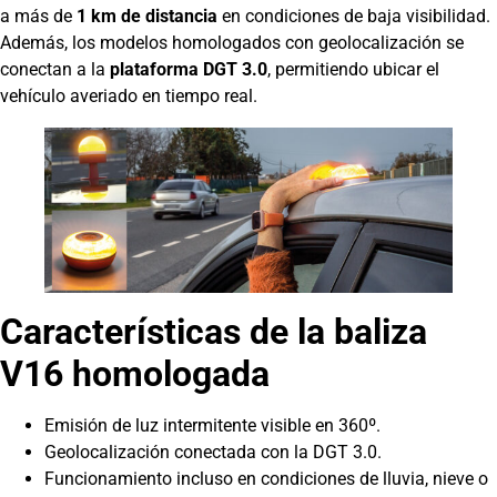
a más de
1 km de distancia
en condiciones de baja visibilidad.
Además, los modelos homologados con geolocalización se
conectan a la
plataforma DGT 3.0
, permitiendo ubicar el
vehículo averiado en tiempo real.
Características de la baliza
V16 homologada
Emisión de luz intermitente visible en 360º.
Geolocalización conectada con la DGT 3.0.
Funcionamiento incluso en condiciones de lluvia, nieve o